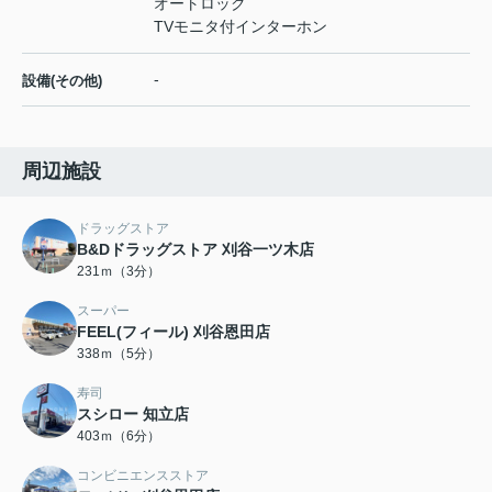
オートロック
TVモニタ付インターホン
-
設備(その他)
周辺施設
ドラッグストア
B&Dドラッグストア 刈谷一ツ木店
231ｍ（3分）
スーパー
FEEL(フィール) 刈谷恩田店
338ｍ（5分）
寿司
スシロー 知立店
403ｍ（6分）
コンビニエンスストア