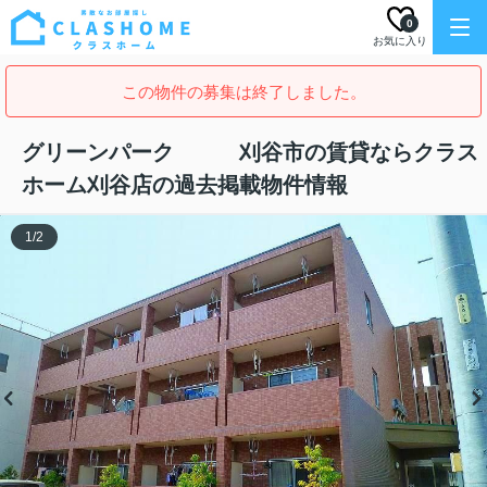
0
お気に入り
この物件の募集は終了しました。
グリーンパーク 刈谷市の賃貸ならクラス
ホーム刈谷店の過去掲載物件情報
1
/
2