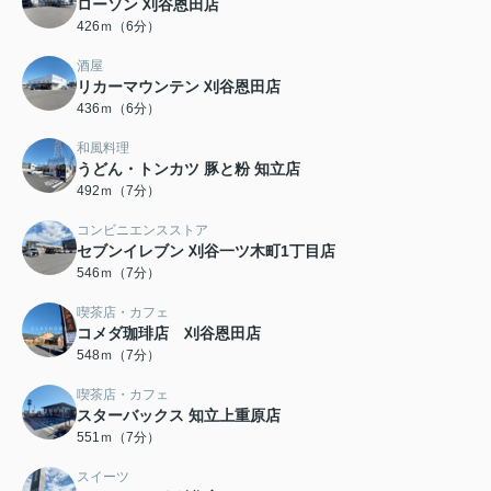
ローソン 刈谷恩田店
426ｍ（6分）
酒屋
リカーマウンテン 刈谷恩田店
436ｍ（6分）
和風料理
うどん・トンカツ 豚と粉 知立店
492ｍ（7分）
コンビニエンスストア
セブンイレブン 刈谷一ツ木町1丁目店
546ｍ（7分）
喫茶店・カフェ
コメダ珈琲店 刈谷恩田店
548ｍ（7分）
喫茶店・カフェ
スターバックス 知立上重原店
551ｍ（7分）
スイーツ