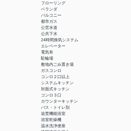
フローリング
ベランダ
バルコニー
都市ガス
公営水道
公共下水
24時間換気システム
エレベーター
電気有
駐輪場
敷地内ごみ置き場
ガスコンロ
コンロ２口以上
システムキッチン
対面式キッチン
コンロ３口
カウンターキッチン
バス・トイレ別
追焚機能浴室
浴室乾燥機
温水洗浄便座