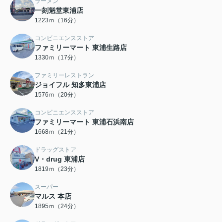
ラーメン
一刻魁堂東浦店
1223ｍ（16分）
コンビニエンスストア
ファミリーマート 東浦生路店
1330ｍ（17分）
ファミリーレストラン
ジョイフル 知多東浦店
1576ｍ（20分）
コンビニエンスストア
ファミリーマート 東浦石浜南店
1668ｍ（21分）
ドラッグストア
V・drug 東浦店
1819ｍ（23分）
スーパー
マルス 本店
1895ｍ（24分）