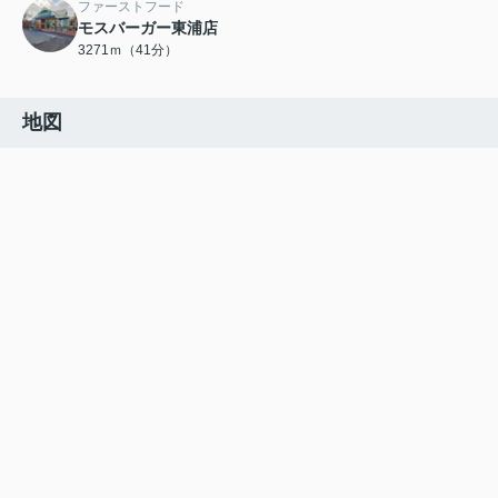
ファーストフード
モスバーガー東浦店
3271ｍ（41分）
地図