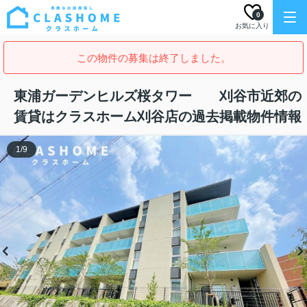
0
お気に入り
この物件の募集は終了しました。
東浦ガーデンヒルズ桜タワー 刈谷市近郊の
賃貸はクラスホーム刈谷店の過去掲載物件情報
1
/
9