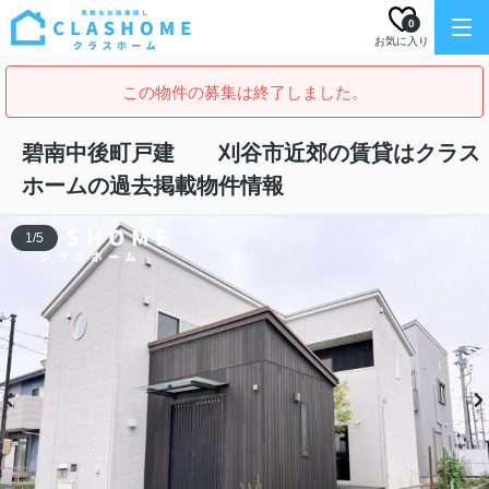
0
お気に入り
この物件の募集は終了しました。
碧南中後町戸建 刈谷市近郊の賃貸はクラス
ホームの過去掲載物件情報
1
/
5