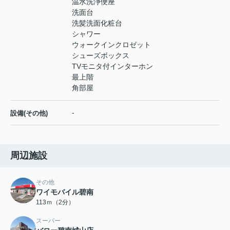
温水洗浄便座
洗面台
洗髪洗面化粧台
シャワー
ウォークインクロゼット
シューズボックス
TVモニタ付インターホン
最上階
角部屋
-
設備(その他)
周辺施設
その他
ワイモバイル碧南
113ｍ（2分）
スーパー