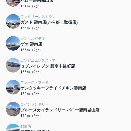
バロー碧南城山店
151ｍ（2分）
ファミリーレストラン
ガスト 碧南店(から好し取扱店)
155ｍ（2分）
レンタルビデオ
ゲオ 碧南店
155ｍ（2分）
コンビニエンスストア
セブンイレブン 碧南中後町店
155ｍ（2分）
ファーストフード
ケンタッキーフライドチキン碧南店
159ｍ（2分）
コインランドリー
ブルースカイランドリー バロー碧南城山店
172ｍ（3分）
郵便局