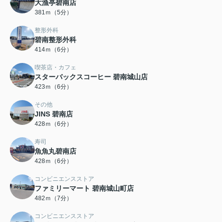
大漁亭碧南店
381ｍ（5分）
整形外科
碧南整形外科
414ｍ（6分）
喫茶店・カフェ
スターバックスコーヒー 碧南城山店
423ｍ（6分）
その他
JINS 碧南店
428ｍ（6分）
寿司
魚魚丸碧南店
428ｍ（6分）
コンビニエンスストア
ファミリーマート 碧南城山町店
482ｍ（7分）
コンビニエンスストア