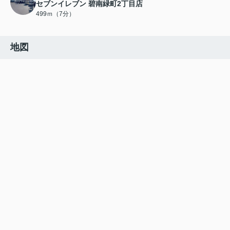
セブンイレブン 碧南緑町2丁目店
499ｍ（7分）
地図