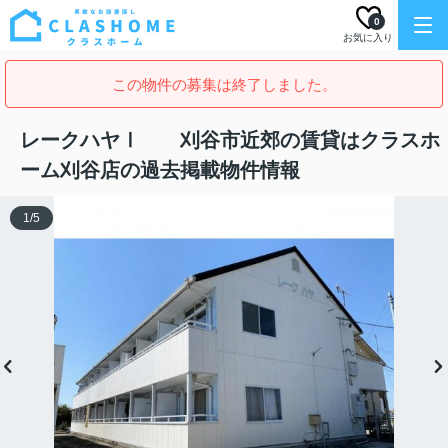
0
お気に入り
この物件の募集は終了しました。
レークハヤⅠ 刈谷市近郊の賃貸はクラスホ
ーム刈谷店の過去掲載物件情報
1
/
5