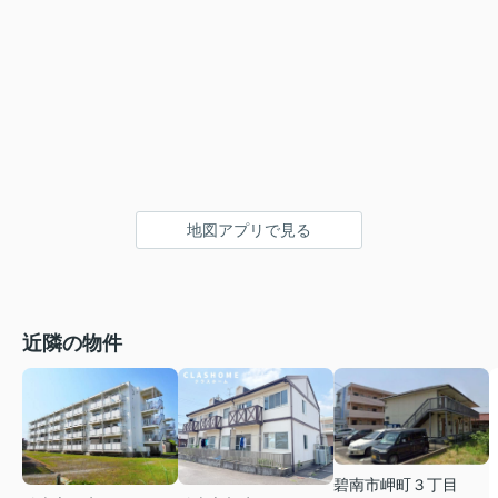
地図アプリで見る
近隣の物件
碧南市岬町３丁目