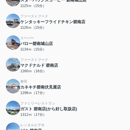
スターバックスコーヒー 碧南城山店
1125ｍ（15分）
ファーストフード
ケンタッキーフライドチキン碧南店
1126ｍ（15分）
スーパー
バロー碧南城山店
1134ｍ（15分）
ファーストフード
マクドナルド 碧南店
1260ｍ（16分）
寿司
カネキチ碧南伏見屋店
1296ｍ（17分）
ファミリーレストラン
ガスト 碧南店(から好し取扱店)
1312ｍ（17分）
レンタルビデオ