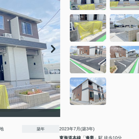
地
2023年7月(築3年)
築年
東海道本線
「
逢妻
」駅 徒歩10分