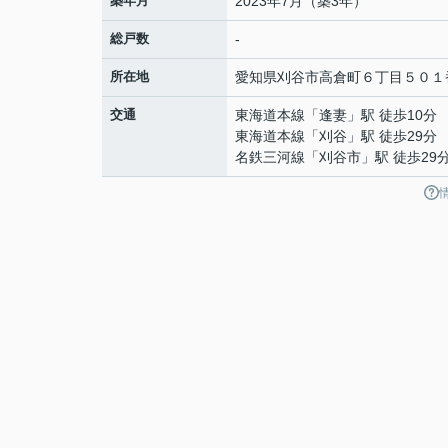
築年月
2023年7月（築3年）
総戸数
-
所在地
愛知県
刈谷市
高倉町
６丁目５０１
交通
東海道本線
「
逢妻
」駅 徒歩10分
東海道本線
「
刈谷
」駅 徒歩29分
名鉄三河線
「
刈谷市
」駅 徒歩29