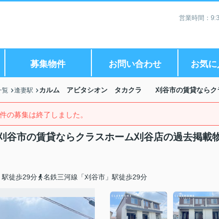
営業時間：9:3
募集物件
お問い合わせ
お気に
カルム アビタシオン タカクラ 刈谷市の賃貸ならク
一覧
逢妻駅
件の募集は終了しました。
刈谷市の賃貸ならクラスホーム刈谷店の過去掲載
駅徒歩29分
名鉄三河線「刈谷市」駅徒歩29分