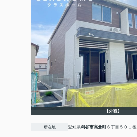
【外観】
愛知県
刈谷市
高倉町
６丁目５０１番
所在地