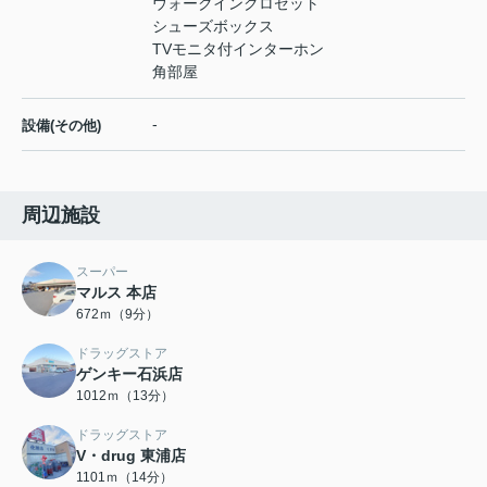
ウォークインクロゼット
シューズボックス
TVモニタ付インターホン
角部屋
-
設備(その他)
周辺施設
スーパー
マルス 本店
672ｍ（9分）
ドラッグストア
ゲンキー石浜店
1012ｍ（13分）
ドラッグストア
V・drug 東浦店
1101ｍ（14分）