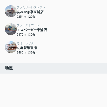
ファミリーレストラン
あみやき亭東浦店
2254ｍ（29分）
ファーストフード
モスバーガー東浦店
2370ｍ（30分）
そば・うどん
丸亀製麺東浦
2485ｍ（32分）
地図