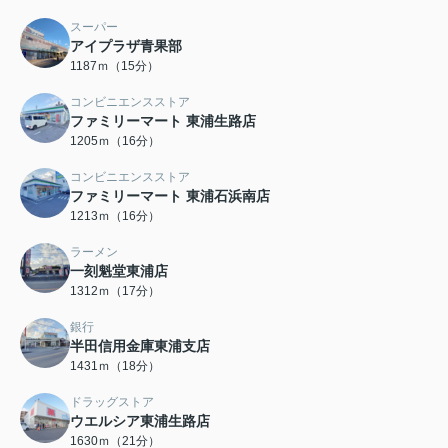
スーパー
アイプラザ青果部
1187ｍ（15分）
コンビニエンスストア
ファミリーマート 東浦生路店
1205ｍ（16分）
コンビニエンスストア
ファミリーマート 東浦石浜南店
1213ｍ（16分）
ラーメン
一刻魁堂東浦店
1312ｍ（17分）
銀行
半田信用金庫東浦支店
1431ｍ（18分）
ドラッグストア
ウエルシア東浦生路店
1630ｍ（21分）