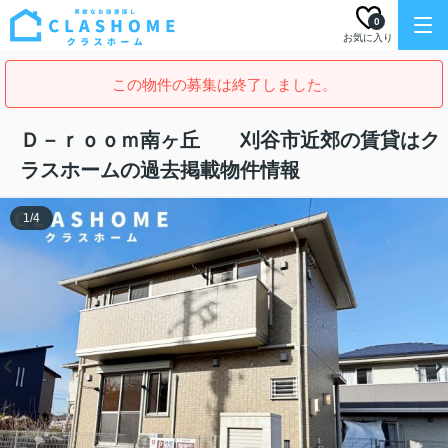
0
お気に入り
この物件の募集は終了しました。
Ｄ－ｒｏｏｍ南ヶ丘 刈谷市近郊の賃貸はク
ラスホームの過去掲載物件情報
1
/
4