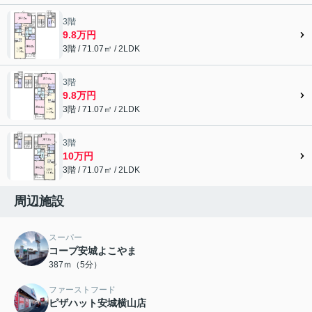
3階
9.8万円
3階 / 71.07㎡ / 2LDK
3階
9.8万円
3階 / 71.07㎡ / 2LDK
3階
10万円
3階 / 71.07㎡ / 2LDK
周辺施設
スーパー
コープ安城よこやま
387ｍ（5分）
ファーストフード
ピザハット安城横山店