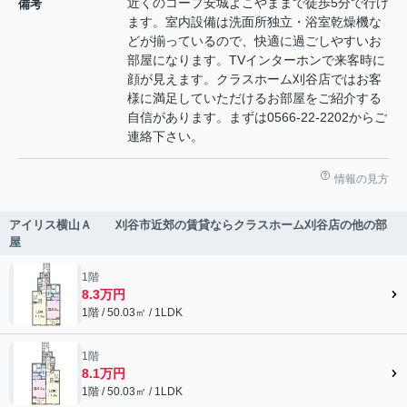
近くのコープ安城よこやままで徒歩5分で行け
備考
ます。室内設備は洗面所独立・浴室乾燥機な
どが揃っているので、快適に過ごしやすいお
部屋になります。TVインターホンで来客時に
顔が見えます。クラスホーム刈谷店ではお客
様に満足していただけるお部屋をご紹介する
自信があります。まずは0566-22-2202からご
連絡下さい。
情報の見方
アイリス横山Ａ 刈谷市近郊の賃貸ならクラスホーム刈谷店の他の部
屋
1階
8.3万円
1階 / 50.03㎡ / 1LDK
1階
8.1万円
1階 / 50.03㎡ / 1LDK