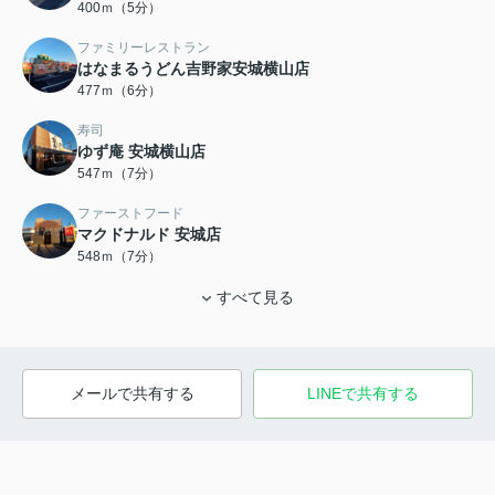
400ｍ（5分）
ファミリーレストラン
はなまるうどん吉野家安城横山店
477ｍ（6分）
寿司
ゆず庵 安城横山店
547ｍ（7分）
ファーストフード
マクドナルド 安城店
548ｍ（7分）
すべて見る
メールで共有する
LINEで共有する