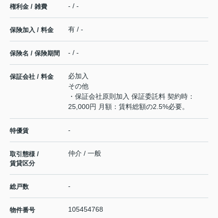
- / -
権利金 / 雑費
有 / -
保険加入 / 料金
- / -
保険名 / 保険期間
必加入
保証会社 / 料金
その他
・保証会社原則加入 保証委託料 契約時：
25,000円 月額：賃料総額の2.5%必要。
-
特優賃
仲介 / 一般
取引態様 /
賃貸区分
-
総戸数
105454768
物件番号