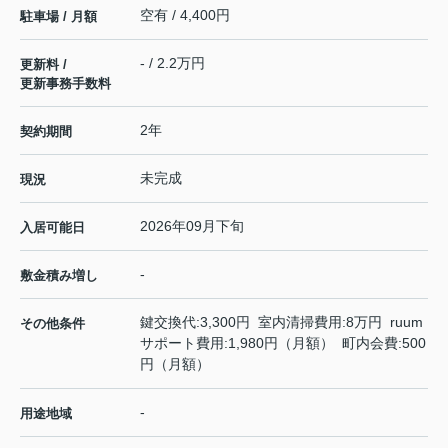
空有 / 4,400円
駐車場 / 月額
- / 2.2万円
更新料 /
更新事務手数料
2年
契約期間
未完成
現況
2026年09月下旬
入居可能日
-
敷金積み増し
鍵交換代:3,300円 室内清掃費用:8万円 ruum
その他条件
サポート費用:1,980円（月額） 町内会費:500
円（月額）
-
用途地域