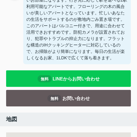
いお部屋になります。行き先に応じて駅を選べる2駅
利用可能なアパートです。フローリングの木の風合
いが美しいアパートとなっています。忙しいあなた
の生活をサポートするのが敷地内ごみ置き場です。
このアパートはバルコニー付きで、用途に合わせて
活用できおすすめです。防犯カメラが設置されてお
り、犯罪やトラブルの抑止力になります。フラット
な構造のIHクッキングヒーターに対応しているの
で、お掃除がより簡単になります。毎日の生活が楽
しくなるお家、1LDKで広くて落ち着きます。
LINEからお問い合わせ
無料
お問い合わせ
無料
地図