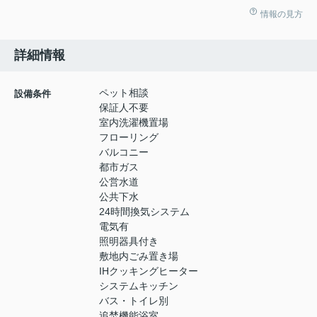
情報の見方
詳細情報
ペット相談
設備条件
保証人不要
室内洗濯機置場
フローリング
バルコニー
都市ガス
公営水道
公共下水
24時間換気システム
電気有
照明器具付き
敷地内ごみ置き場
IHクッキングヒーター
システムキッチン
バス・トイレ別
追焚機能浴室