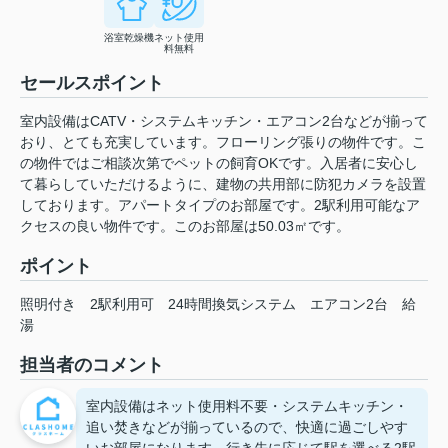
浴室乾燥機
ネット使用
料無料
セールスポイント
室内設備はCATV・システムキッチン・エアコン2台などが揃って
おり、とても充実しています。フローリング張りの物件です。こ
の物件ではご相談次第でペットの飼育OKです。入居者に安心し
て暮らしていただけるように、建物の共用部に防犯カメラを設置
しております。アパートタイプのお部屋です。2駅利用可能なア
クセスの良い物件です。このお部屋は50.03㎡です。
ポイント
照明付き
2駅利用可
24時間換気システム
エアコン2台
給
湯
担当者のコメント
室内設備はネット使用料不要・システムキッチン・
追い焚きなどが揃っているので、快適に過ごしやす