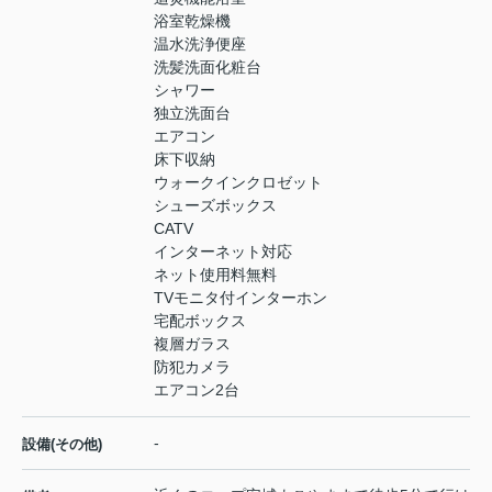
浴室乾燥機
温水洗浄便座
洗髪洗面化粧台
シャワー
独立洗面台
エアコン
床下収納
ウォークインクロゼット
シューズボックス
CATV
インターネット対応
ネット使用料無料
TVモニタ付インターホン
宅配ボックス
複層ガラス
防犯カメラ
エアコン2台
-
設備(その他)