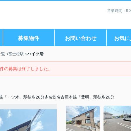
営業時間：9:3
募集物件
お問い合わせ
お気に
ハイツ渚
一覧
富士松駅
件の募集は終了しました。
線「一ツ木」駅徒歩26分
名鉄名古屋本線「豊明」駅徒歩26分