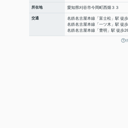
所在地
愛知県
刈谷市
今岡町
西畑３３
交通
名鉄名古屋本線
「
富士松
」駅 徒歩
名鉄名古屋本線
「
一ツ木
」駅 徒歩
名鉄名古屋本線
「
豊明
」駅 徒歩2