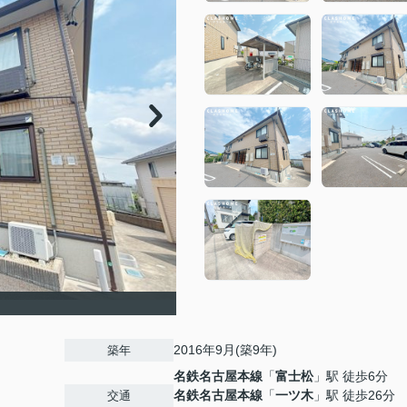
2016年9月(築9年)
築年
名鉄名古屋本線
「
富士松
」駅 徒歩6分
名鉄名古屋本線
「
一ツ木
」駅 徒歩26分
交通