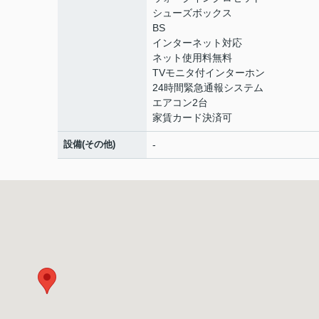
シューズボックス
BS
インターネット対応
ネット使用料無料
TVモニタ付インターホン
24時間緊急通報システム
エアコン2台
家賃カード決済可
設備(その他)
-