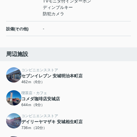
TVモニタ付インターホン
ディンプルキー
防犯カメラ
-
設備(その他)
周辺施設
コンビニエンスストア
セブンイレブン 安城明治本町店
462ｍ（6分）
喫茶店・カフェ
コメダ珈琲店安城店
644ｍ（9分）
コンビニエンスストア
デイリーヤマザキ 安城相生町店
736ｍ（10分）