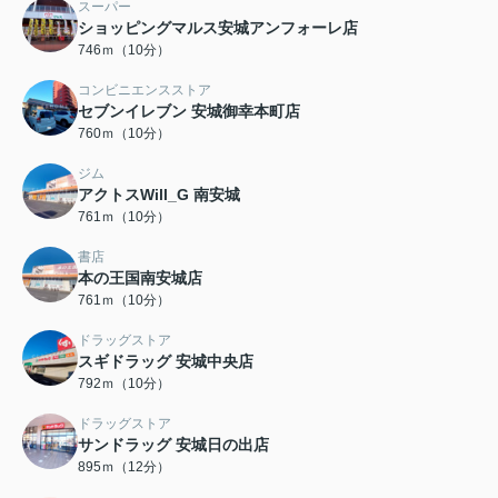
スーパー
ショッピングマルス安城アンフォーレ店
746ｍ（10分）
コンビニエンスストア
セブンイレブン 安城御幸本町店
760ｍ（10分）
ジム
アクトスWill_G 南安城
761ｍ（10分）
書店
本の王国南安城店
761ｍ（10分）
ドラッグストア
スギドラッグ 安城中央店
792ｍ（10分）
ドラッグストア
サンドラッグ 安城日の出店
895ｍ（12分）