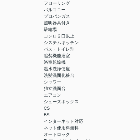
フローリング
バルコニー
プロパンガス
照明器具付き
駐輪場
コンロ２口以上
システムキッチン
バス・トイレ別
追焚機能浴室
浴室乾燥機
温水洗浄便座
洗髪洗面化粧台
シャワー
独立洗面台
エアコン
シューズボックス
CS
BS
インターネット対応
ネット使用料無料
オートロック