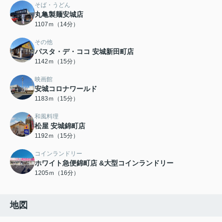
そば・うどん
丸亀製麺安城店
1107ｍ（14分）
その他
パスタ・デ・ココ 安城新田町店
1142ｍ（15分）
映画館
安城コロナワールド
1183ｍ（15分）
和風料理
松屋 安城錦町店
1192ｍ（15分）
コインランドリー
ホワイト急便錦町店 &大型コインランドリー
1205ｍ（16分）
地図