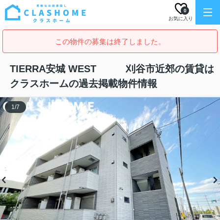
0
お気に入り
この物件の募集は終了しました。
TIERRA安城 WEST 刈谷市近郊の賃貸は
クラスホームの過去掲載物件情報
1
/
7