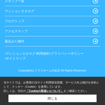
スタッフ一覧
マンションカタログ
ブログトップ
アクセスマップ
最近みた物件
マンションカタログ
利用規約
プライバシーポリシー
サイトマップ
Copyright(c) クラスホーム刈谷店 All Rights Reserved.
当サイトでは、お客様の当サイト利用状況把握、サービス向上検討を目的と
して、クッキー（Cookie）を使用しています。
詳しくは、当社の
「Cookieの取扱いについて」
をご確認ください。
閉じる