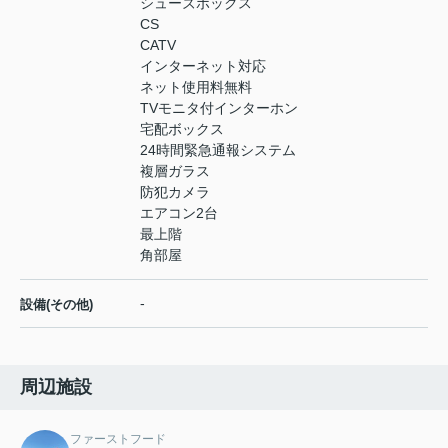
シューズボックス
CS
CATV
インターネット対応
ネット使用料無料
TVモニタ付インターホン
宅配ボックス
24時間緊急通報システム
複層ガラス
防犯カメラ
エアコン2台
最上階
角部屋
-
設備(その他)
周辺施設
ファーストフード