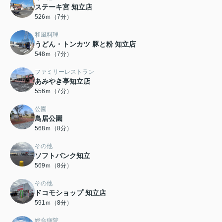
ステーキ宮 知立店
526ｍ（7分）
和風料理
うどん・トンカツ 豚と粉 知立店
548ｍ（7分）
ファミリーレストラン
あみやき亭知立店
556ｍ（7分）
公園
鳥居公園
568ｍ（8分）
その他
ソフトバンク知立
569ｍ（8分）
その他
ドコモショップ 知立店
591ｍ（8分）
総合病院