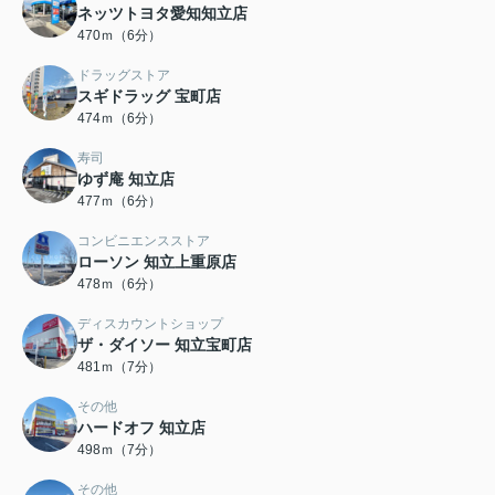
ネッツトヨタ愛知知立店
470ｍ（6分）
ドラッグストア
スギドラッグ 宝町店
474ｍ（6分）
寿司
ゆず庵 知立店
477ｍ（6分）
コンビニエンスストア
ローソン 知立上重原店
478ｍ（6分）
ディスカウントショップ
ザ・ダイソー 知立宝町店
481ｍ（7分）
その他
ハードオフ 知立店
498ｍ（7分）
その他