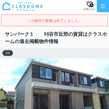
0
お気に入り
この物件の募集は終了しました。
サンパーク１ 刈谷市近郊の賃貸はクラスホ
ームの過去掲載物件情報
1
/
3