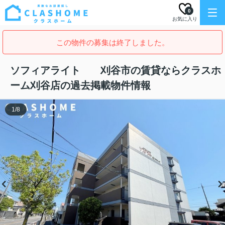
0
お気に入り
この物件の募集は終了しました。
ソフィアライト 刈谷市の賃貸ならクラスホ
ーム刈谷店の過去掲載物件情報
1
/
8