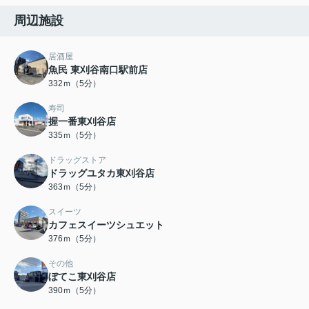
周辺施設
居酒屋
魚民 東刈谷南口駅前店
332ｍ（5分）
寿司
握一番東刈谷店
335ｍ（5分）
ドラッグストア
ドラッグユタカ東刈谷店
363ｍ（5分）
スイーツ
カフェスイーツシュエット
376ｍ（5分）
その他
ぼてこ東刈谷店
390ｍ（5分）