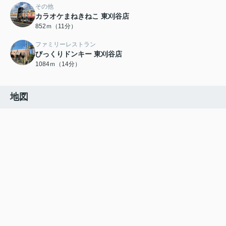
その他
カラオケまねきねこ 東刈谷店
852ｍ（11分）
ファミリーレストラン
びっくりドンキー 東刈谷店
1084ｍ（14分）
地図