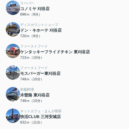
スーパー
コノミヤ 刈谷店
696ｍ（9分）
ディスカウントショップ
ドン・キホーテ 刈谷店
720ｍ（9分）
ファーストフード
ケンタッキーフライドチキン 東刈谷店
723ｍ（10分）
ファーストフード
モスバーガー東刈谷店
748ｍ（10分）
和風料理
木曽路 東刈谷店
748ｍ（10分）
ネットカフェ・まんが喫茶
快活CLUB 三河安城店
832ｍ（11分）