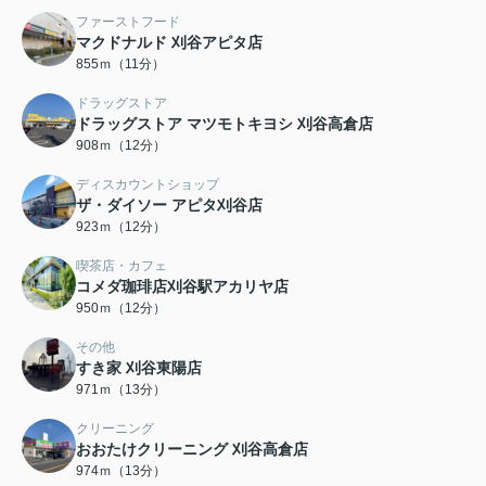
ファーストフード
マクドナルド 刈谷アピタ店
855ｍ（11分）
ドラッグストア
ドラッグストア マツモトキヨシ 刈谷高倉店
908ｍ（12分）
ディスカウントショップ
ザ・ダイソー アピタ刈谷店
923ｍ（12分）
喫茶店・カフェ
コメダ珈琲店刈谷駅アカリヤ店
950ｍ（12分）
その他
すき家 刈谷東陽店
971ｍ（13分）
クリーニング
おおたけクリーニング 刈谷高倉店
974ｍ（13分）