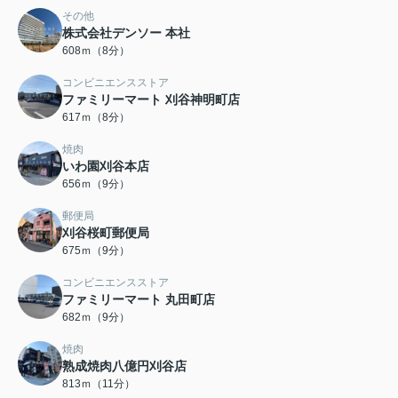
その他
株式会社デンソー 本社
608ｍ（8分）
コンビニエンスストア
ファミリーマート 刈谷神明町店
617ｍ（8分）
焼肉
いわ園刈谷本店
656ｍ（9分）
郵便局
刈谷桜町郵便局
675ｍ（9分）
コンビニエンスストア
ファミリーマート 丸田町店
682ｍ（9分）
焼肉
熟成焼肉八億円刈谷店
813ｍ（11分）