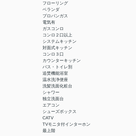
フローリング
ベランダ
プロパンガス
電気有
ガスコンロ
コンロ２口以上
システムキッチン
対面式キッチン
コンロ３口
カウンターキッチン
バス・トイレ別
追焚機能浴室
温水洗浄便座
洗髪洗面化粧台
シャワー
独立洗面台
エアコン
シューズボックス
CATV
TVモニタ付インターホン
最上階