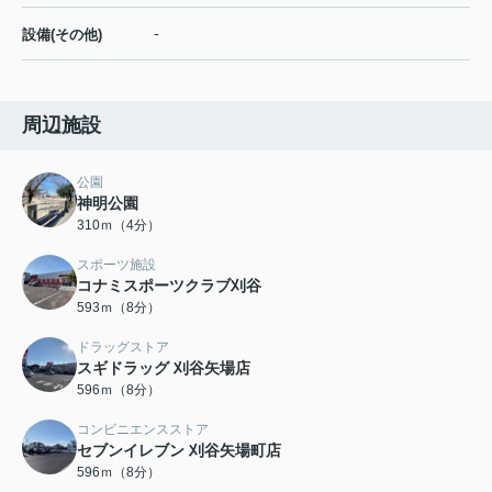
-
設備(その他)
周辺施設
公園
神明公園
310ｍ（4分）
スポーツ施設
コナミスポーツクラブ刈谷
593ｍ（8分）
ドラッグストア
スギドラッグ 刈谷矢場店
596ｍ（8分）
コンビニエンスストア
セブンイレブン 刈谷矢場町店
596ｍ（8分）