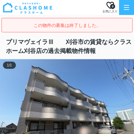
0
お気に入り
この物件の募集は終了しました。
プリマヴェイラⅢ 刈谷市の賃貸ならクラス
ホーム刈谷店の過去掲載物件情報
1
/
1