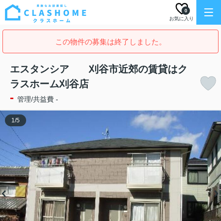
0
お気に入り
この物件の募集は終了しました。
エスタンシア 刈谷市近郊の賃貸はク
ラスホーム刈谷店
-
管理/共益費 -
1
/
5