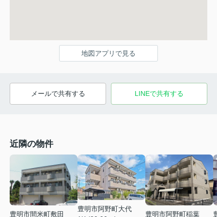
地図アプリで見る
メールで共有する
LINEで共有する
近隣の物件
豊明市阿野町大代
豊明市間米町敷田
豊明市阿野町稲葉