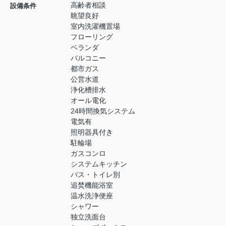
高齢者相談
設備条件
眺望良好
室内洗濯機置場
フローリング
ベランダ
バルコニー
都市ガス
公営水道
浄化槽排水
オール電化
24時間換気システム
電気有
照明器具付き
駐輪場
ガスコンロ
システムキッチン
バス・トイレ別
追焚機能浴室
温水洗浄便座
シャワー
独立洗面台