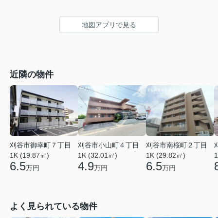
地図アプリで見る
近隣の物件
刈谷市御幸町７丁目
刈谷市小山町４丁目
刈谷市南桜町２丁目
1K (19.87㎡)
1K (32.01㎡)
1K (29.82㎡)
1
6.5
4.9
6.5
万円
万円
万円
よく見られている物件