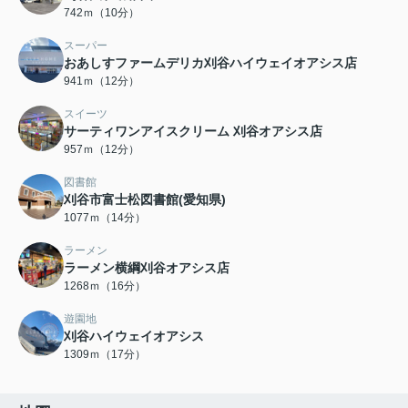
742ｍ（10分）
スーパー
おあしすファームデリカ刈谷ハイウェイオアシス店
941ｍ（12分）
スイーツ
サーティワンアイスクリーム 刈谷オアシス店
957ｍ（12分）
図書館
刈谷市富士松図書館(愛知県)
1077ｍ（14分）
ラーメン
ラーメン横綱刈谷オアシス店
1268ｍ（16分）
遊園地
刈谷ハイウェイオアシス
1309ｍ（17分）