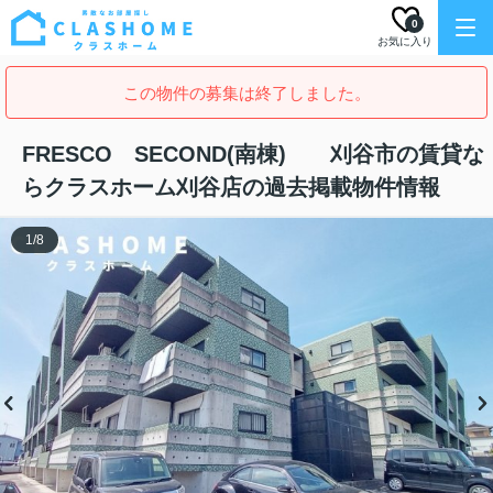
0
お気に入り
この物件の募集は終了しました。
FRESCO SECOND(南棟) 刈谷市の賃貸な
らクラスホーム刈谷店の過去掲載物件情報
1
/
8