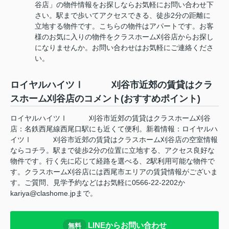
谷店」の物件情報をお探しならお気軽にお問い合わせ下
さい。駅まで歩いてアクセスできる、徒歩2分の距離に
立地する物件です。こちらの物件はアパートです。お客
様のお気に入りの物件をクラスホーム刈谷店からお探し
になりませんか。お問い合わせはお気軽にご連絡くださ
い。
ロイヤルハイツⅠ 刈谷市近郊の賃貸はクラ
スホーム刈谷店のコメント(おすすめポイント)
ロイヤルハイツⅠ 刈谷市近郊の賃貸はクラスホーム刈谷
店：名鉄西尾線西尾口駅にも近くて便利。新着情報：ロイヤルハ
イツⅠ 刈谷市近郊の賃貸はクラスホーム刈谷店の空室情報
ならコチラ。駅まで徒歩2分の位置に立地する、アクセス良好な
物件です。行く先に応じて経路を選べる、2駅利用可能な物件で
す。クラスホーム刈谷店には西尾市エリアの賃貸情報がございま
す。ご質問、見学予約などはお気軽に0566-22-2202か
kariya@clashome.jpまで。
LINEからお問い合わせ
無料