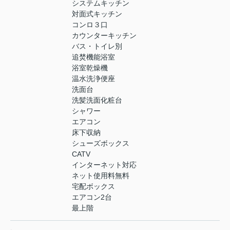
システムキッチン
対面式キッチン
コンロ３口
カウンターキッチン
バス・トイレ別
追焚機能浴室
浴室乾燥機
温水洗浄便座
洗面台
洗髪洗面化粧台
シャワー
エアコン
床下収納
シューズボックス
CATV
インターネット対応
ネット使用料無料
宅配ボックス
エアコン2台
最上階