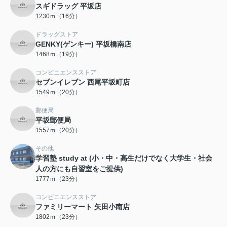
スギドラッグ 平坂店
1230ｍ（16分）
ドラッグストア
GENKY(ゲンキー) 平坂橋南店
1468ｍ（19分）
コンビニエンスストア
セブンイレブン 西尾平坂町店
1549ｍ（20分）
郵便局
平坂郵便局
1557ｍ（20分）
その他
学習塾 study at (小・中・高生だけでなく大学生・社会
人の方にも自習室をご提供)
1777ｍ（23分）
コンビニエンスストア
ファミリーマート 矢田小南店
1802ｍ（23分）