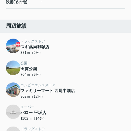
-
設備(その他)
周辺施設
ドラッグストア
スギ薬局羽塚店
381ｍ（5分）
公園
田貫公園
704ｍ（9分）
コンビニエンスストア
ファミリーマート 西尾中畑店
902ｍ（12分）
スーパー
バロー 平坂店
1102ｍ（14分）
ドラッグストア