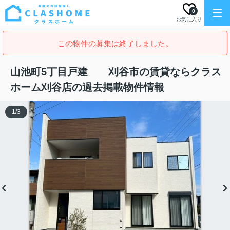
0
お気に入り
この物件の募集は終了しました。
山池町5丁目戸建 刈谷市の賃貸ならクラス
ホーム刈谷店の過去掲載物件情報
1
/
3