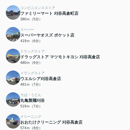
コンビニエンスストア
ファミリーマート 刈谷高倉町店
380ｍ（5分）
スーパー
スーパーヤオスズ ポケット店
419ｍ（6分）
ドラッグストア
ドラッグストア マツモトキヨシ 刈谷高倉店
480ｍ（6分）
ドラッグストア
ウエルシア刈谷高倉店
481ｍ（7分）
そば・うどん
丸亀製麺刈谷
519ｍ（7分）
クリーニング
おおたけクリーニング 刈谷高倉店
574ｍ（8分）