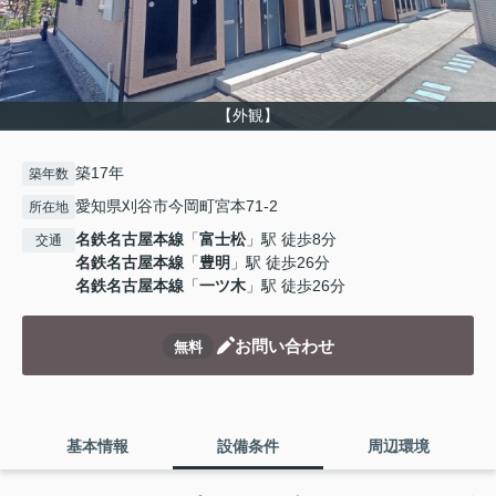
【外観】
築17年
築年数
愛知県刈谷市今岡町宮本71-2
所在地
名鉄名古屋本線
「
富士松
」駅 徒歩8分
交通
名鉄名古屋本線
「
豊明
」駅 徒歩26分
名鉄名古屋本線
「
一ツ木
」駅 徒歩26分
お問い合わせ
無料
基本情報
設備条件
周辺環境