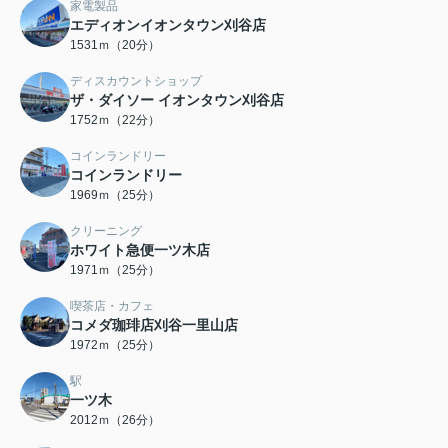
家電製品
エディオンイオンタウン刈谷店
1531ｍ（20分）
ディスカウントショップ
ザ・ダイソー イオンタウン刈谷店
1752ｍ（22分）
コインランドリー
コインランドリー
1969ｍ（25分）
クリーニング
ホワイト急便一ツ木店
1971ｍ（25分）
喫茶店・カフェ
コメダ珈琲店刈谷一里山店
1972ｍ（25分）
駅
一ツ木
2012ｍ（26分）