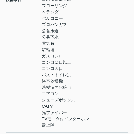
フローリング
ベランダ
バルコニー
プロパンガス
公営水道
公共下水
電気有
駐輪場
ガスコンロ
コンロ２口以上
コンロ３口
バス・トイレ別
浴室乾燥機
洗髪洗面化粧台
エアコン
シューズボックス
CATV
光ファイバー
TVモニタ付インターホン
最上階