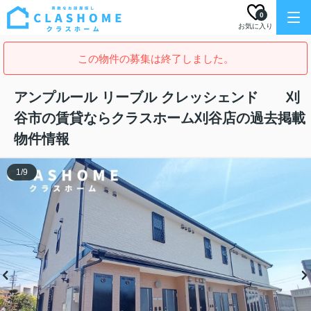
0
お気に入り
この物件の募集は終了しました。
アンプルール リーブル クレッシェンド 刈
谷市の賃貸ならクラスホーム刈谷店の過去掲載
物件情報
1
/
9