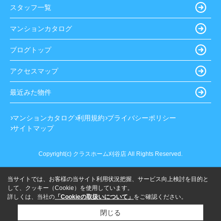
スタッフ一覧
マンションカタログ
ブログトップ
アクセスマップ
最近みた物件
マンションカタログ
利用規約
プライバシーポリシー
サイトマップ
Copyright(c) クラスホーム刈谷店 All Rights Reserved.
当サイトでは、お客様の当サイト利用状況把握、サービス向上検討を目的と
して、クッキー（Cookie）を使用しています。
詳しくは、当社の
「Cookieの取扱いについて」
をご確認ください。
閉じる