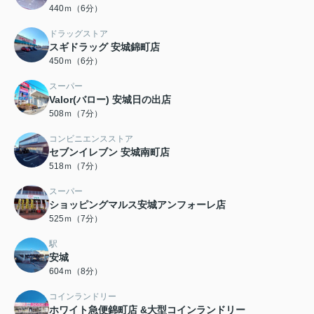
440ｍ（6分）
ドラッグストア
スギドラッグ 安城錦町店
450ｍ（6分）
スーパー
Valor(バロー) 安城日の出店
508ｍ（7分）
コンビニエンスストア
セブンイレブン 安城南町店
518ｍ（7分）
スーパー
ショッピングマルス安城アンフォーレ店
525ｍ（7分）
駅
安城
604ｍ（8分）
コインランドリー
ホワイト急便錦町店 &大型コインランドリー