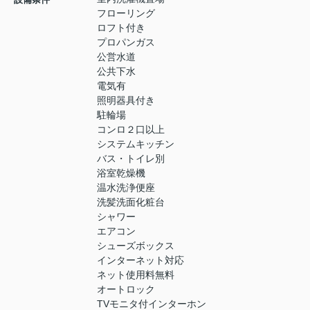
フローリング
ロフト付き
プロパンガス
公営水道
公共下水
電気有
照明器具付き
駐輪場
コンロ２口以上
システムキッチン
バス・トイレ別
浴室乾燥機
温水洗浄便座
洗髪洗面化粧台
シャワー
エアコン
シューズボックス
インターネット対応
ネット使用料無料
オートロック
TVモニタ付インターホン