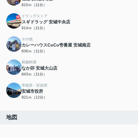
810ｍ（11分）
ドラッグストア
スギドラッグ 安城中央店
814ｍ（11分）
その他
カレーハウスCoCo壱番屋 安城南店
836ｍ（11分）
和風料理
なか卯 安城大山店
843ｍ（11分）
市役所・区役所
安城市役所
921ｍ（12分）
地図