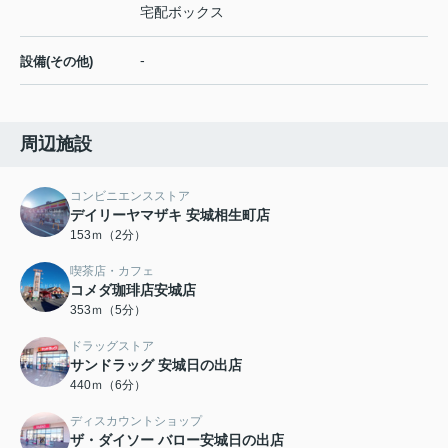
宅配ボックス
-
設備(その他)
周辺施設
コンビニエンスストア
デイリーヤマザキ 安城相生町店
153ｍ（2分）
喫茶店・カフェ
コメダ珈琲店安城店
353ｍ（5分）
ドラッグストア
サンドラッグ 安城日の出店
440ｍ（6分）
ディスカウントショップ
ザ・ダイソー バロー安城日の出店