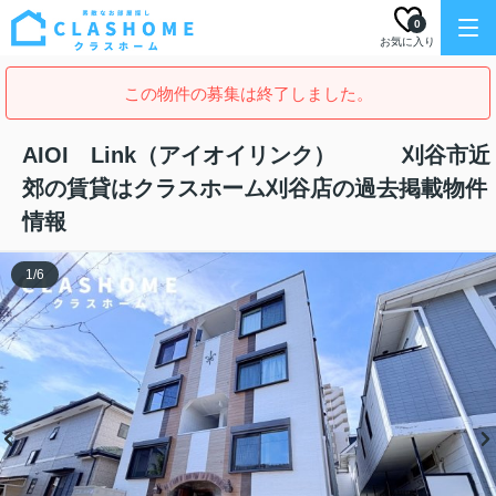
0
お気に入り
この物件の募集は終了しました。
AIOI Link（アイオイリンク） 刈谷市近
郊の賃貸はクラスホーム刈谷店の過去掲載物件
情報
1
/
6