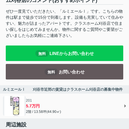
ム刈谷店のコメント(おすすめポイント)
ぜひ一度見ていただきたい、「ルミエールⅠ」です。こちらの物
件は駅まで徒歩で15分で到着します。設備も充実していて住みや
すい、魅力が詰まったアパートです。クラスホーム刈谷店で住ま
い探しをはじめてみませんか。物件に関するご質問やご要望がご
ざいましたらお気軽にご連絡下さい。
LINEからお問い合わせ
無料
お問い合わせ
無料
ルミエールⅠ 刈谷市近郊の賃貸はクラスホーム刈谷店の募集中物件
201
5.7万円
2階 / 13.58坪(44.90㎡)
周辺施設