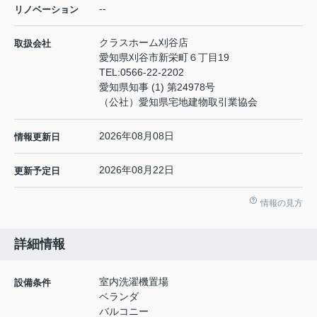
--
リノベーション
クラスホーム刈谷店
取扱会社
愛知県刈谷市新栄町６丁目19
TEL:
0566-22-2202
愛知県知事 (1) 第24978号
（公社）愛知県宅地建物取引業協会
2026年08月08日
情報更新日
2026年08月22日
更新予定日
情報の見方
詳細情報
室内洗濯機置場
設備条件
ベランダ
バルコニー