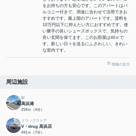
をお持ちの方も安心です。このアパートはバ
ルコニー付きで、用途に合わせて活用できお
すすめです。最上階のアパートです。賃料を
10万円以下に抑えたい方におすすめです。使
い勝手の良いシューズボックスで、気持ちの
良い玄関を保てます。このお部屋は40㎡で
す。新しい日々を送るにふさわしい、きれい
な室内です。
情報の見方
周辺施設
駅
高浜港
258ｍ（4分）
ドラッグストア
V・drug 高浜店
491ｍ（7分）