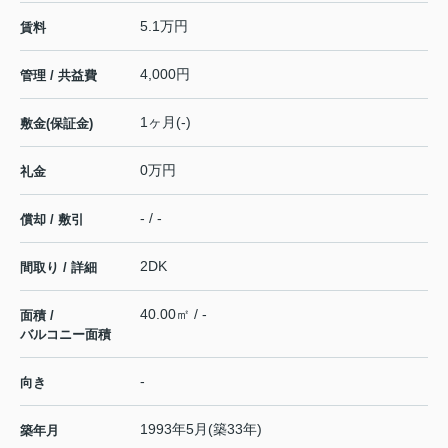
5.1万円
賃料
4,000円
管理 / 共益費
1ヶ月(-)
敷金(保証金)
0万円
礼金
- / -
償却 / 敷引
2DK
間取り / 詳細
40.00㎡ / -
面積 /
バルコニー面積
-
向き
1993年5月(築33年)
築年月