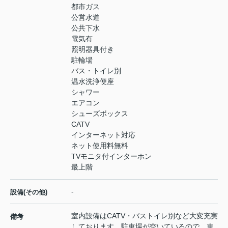
都市ガス
公営水道
公共下水
電気有
照明器具付き
駐輪場
バス・トイレ別
温水洗浄便座
シャワー
エアコン
シューズボックス
CATV
インターネット対応
ネット使用料無料
TVモニタ付インターホン
最上階
-
設備(その他)
室内設備はCATV・バストイレ別など大変充実
備考
しております。駐車場が空いているので、車