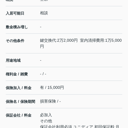
相談
入居可能日
-
敷金積み増し
鍵交換代:2万2,000円 室内清掃費用:1万5,000
その他条件
円
-
用途地域
- / -
権利金 / 雑費
有 / 15,000円
保険加入 / 料金
損害保険 / -
保険名 / 保険期間
必加入
保証会社 / 料金
その他
保証会社利用必須 ユニディア 初回保証料:月