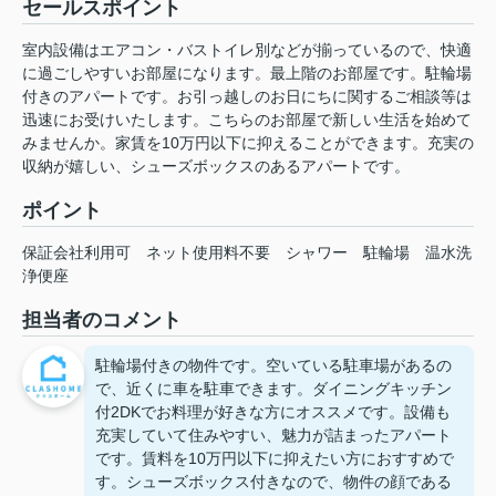
セールスポイント
室内設備はエアコン・バストイレ別などが揃っているので、快適
に過ごしやすいお部屋になります。最上階のお部屋です。駐輪場
付きのアパートです。お引っ越しのお日にちに関するご相談等は
迅速にお受けいたします。こちらのお部屋で新しい生活を始めて
みませんか。家賃を10万円以下に抑えることができます。充実の
収納が嬉しい、シューズボックスのあるアパートです。
ポイント
保証会社利用可
ネット使用料不要
シャワー
駐輪場
温水洗
浄便座
担当者のコメント
駐輪場付きの物件です。空いている駐車場があるの
で、近くに車を駐車できます。ダイニングキッチン
付2DKでお料理が好きな方にオススメです。設備も
充実していて住みやすい、魅力が詰まったアパート
です。賃料を10万円以下に抑えたい方におすすめで
す。シューズボックス付きなので、物件の顔である