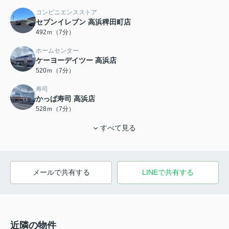
コンビニエンスストア
セブンイレブン 高浜稗田町店
492ｍ（7分）
ホームセンター
ケーヨーデイツー 高浜店
520ｍ（7分）
寿司
かっぱ寿司 高浜店
528ｍ（7分）
すべて見る
メールで共有する
LINEで共有する
近隣の物件