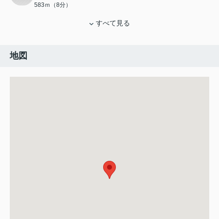
583ｍ（8分）
すべて見る
地図