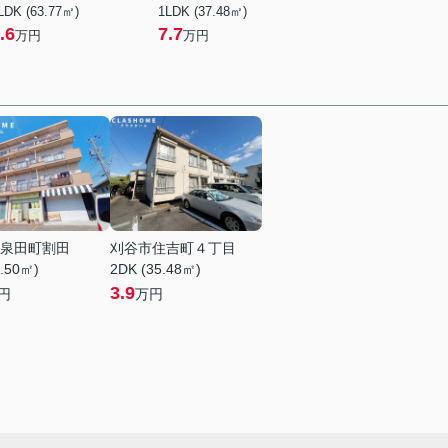
LDK (63.77㎡)
1LDK (37.48㎡)
.6
7.7
万円
万円
泉田町割田
刈谷市住吉町４丁目
1.50㎡)
2DK (35.48㎡)
3.9
円
万円