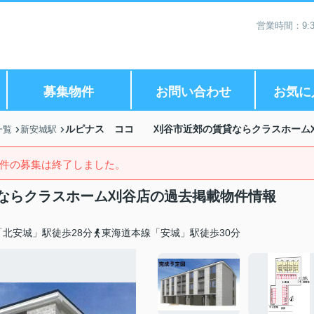
営業時間：9:3
募集物件
お問い合わせ
お気に
ルピナス ココ 刈谷市近郊の賃貸ならクラスホーム
一覧
新安城駅
件の募集は終了しました。
ならクラスホーム刈谷店の過去掲載物件情報
北安城」駅徒歩28分
東海道本線「安城」駅徒歩30分