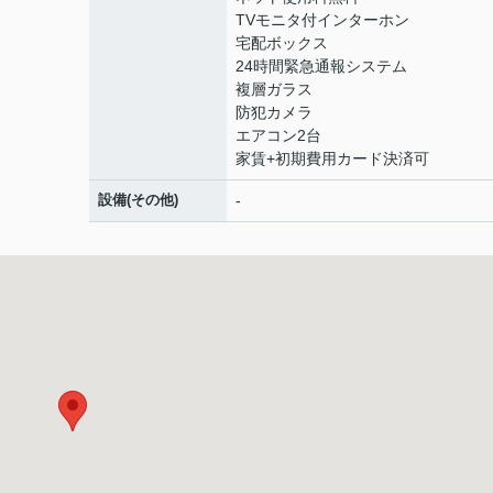
TVモニタ付インターホン
宅配ボックス
24時間緊急通報システム
複層ガラス
防犯カメラ
エアコン2台
家賃+初期費用カード決済可
設備(その他)
-