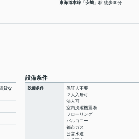
東海道本線
「
安城
」駅 徒歩30分
設備条件
賃貸な
設備条件
保証人不要
２人入居可
法人可
室内洗濯機置場
フローリング
バルコニー
都市ガス
公営水道