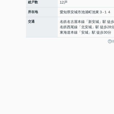
総戸数
12戸
所在地
愛知県
安城市
池浦町
池東３-１４
交通
名鉄名古屋本線
「
新安城
」駅 徒歩
名鉄西尾線
「
北安城
」駅 徒歩28
東海道本線
「
安城
」駅 徒歩30分