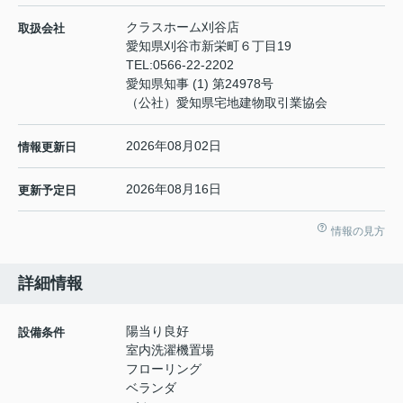
クラスホーム刈谷店
取扱会社
愛知県刈谷市新栄町６丁目19
TEL:
0566-22-2202
愛知県知事 (1) 第24978号
（公社）愛知県宅地建物取引業協会
2026年08月02日
情報更新日
2026年08月16日
更新予定日
情報の見方
詳細情報
陽当り良好
設備条件
室内洗濯機置場
フローリング
ベランダ