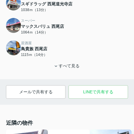
スギドラッグ 西尾道光寺店
1038ｍ（13分）
スーパー
マックスバリュ 西尾店
1064ｍ（14分）
居酒屋
鳥貴族 西尾店
1115ｍ（14分）
すべて見る
メールで共有する
LINEで共有する
近隣の物件