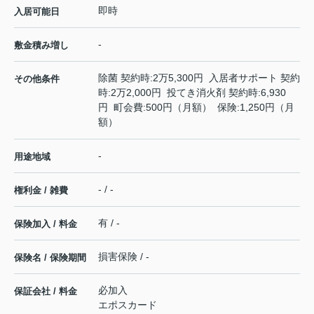
即時
入居可能日
-
敷金積み増し
除菌 契約時:2万5,300円 入居者サポート 契約
その他条件
時:2万2,000円 投てき消火剤 契約時:6,930
円 町会費:500円（月額） 保険:1,250円（月
額）
-
用途地域
- / -
権利金 / 雑費
有 / -
保険加入 / 料金
損害保険 / -
保険名 / 保険期間
必加入
保証会社 / 料金
エポスカード