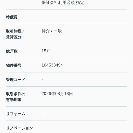
保証会社利用必須 指定
-
特優賃
仲介 / 一般
取引態様 /
賃貸区分
15戸
総戸数
104533494
物件番号
-
管理コード
2026年08月16日
取引条件の
有効期限
---
リフォーム
--
リノベーション