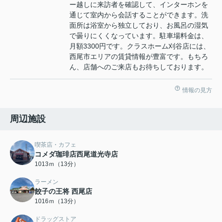
ー越しに来訪者を確認して、インターホンを
通じて室内から会話することができます。洗
面所は浴室から独立しており、お風呂の湿気
で曇りにくくなっています。駐車場料金は、
月額3300円です。クラスホーム刈谷店には、
西尾市エリアの賃貸情報が豊富です。もちろ
ん、店舗へのご来店もお待ちしております。
情報の見方
周辺施設
喫茶店・カフェ
コメダ珈琲店西尾道光寺店
1013ｍ（13分）
ラーメン
餃子の王将 西尾店
1016ｍ（13分）
ドラッグストア