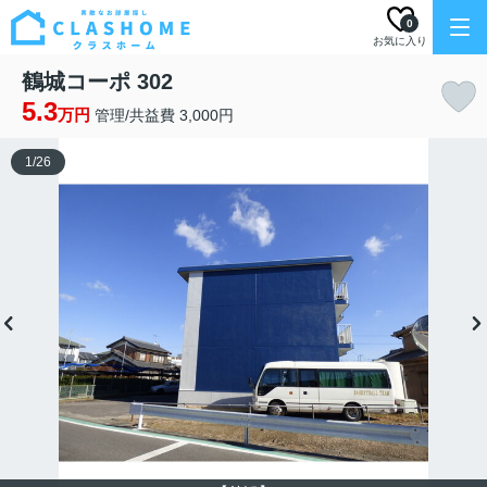
0
お気に入り
鶴城コーポ 302
5.3
万円
管理/共益費 3,000円
1
/
26