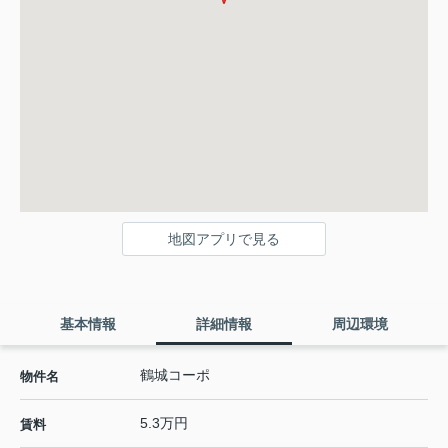
地図アプリで見る
基本情報
詳細情報
周辺環境
鶴城コーポ
物件名
5.3万円
賃料