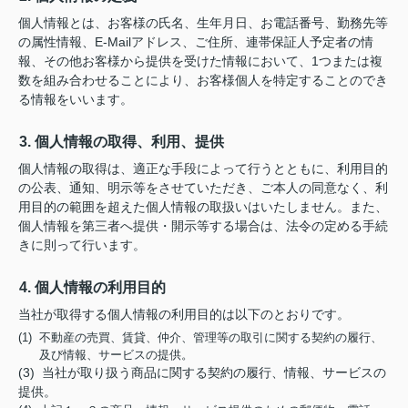
個人情報とは、お客様の氏名、生年月日、お電話番号、勤務先等
の属性情報、E-Mailアドレス、ご住所、連帯保証人予定者の情
報、その他お客様から提供を受けた情報において、1つまたは複
数を組み合わせることにより、お客様個人を特定することのでき
る情報をいいます。
3. 個人情報の取得、利用、提供
個人情報の取得は、適正な手段によって行うとともに、利用目的
の公表、通知、明示等をさせていただき、ご本人の同意なく、利
用目的の範囲を超えた個人情報の取扱いはいたしません。また、
個人情報を第三者へ提供・開示等する場合は、法令の定める手続
きに則って行います。
4. 個人情報の利用目的
当社が取得する個人情報の利用目的は以下のとおりです。
(1) 不動産の売買、賃貸、仲介、管理等の取引に関する契約の履行、
及び情報、サービスの提供。
(3) 当社が取り扱う商品に関する契約の履行、情報、サービスの
提供。