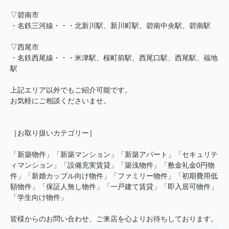
▽碧南市
・名鉄三河線・・・北新川駅、新川町駅、碧南中央駅、碧南駅
▽西尾市
・名鉄西尾線・・・米津駅、桜町前駅、西尾口駅、西尾駅、福地
駅
上記エリア以外でもご紹介可能です。
お気軽にご相談くださいませ。
［お取り扱いカテゴリー］
「新築物件」「新築マンション」「新築アパート」「セキュリテ
ィマンション」「設備充実賃貸」「築浅物件」「敷金礼金0円物
件」「新婚カップル向け物件」「ファミリー物件」「初期費用低
額物件」「保証人無し物件」「一戸建て賃貸」「即入居可物件」
「学生向け物件」
皆様からのお問い合わせ、ご来店を心よりお待ちしております。