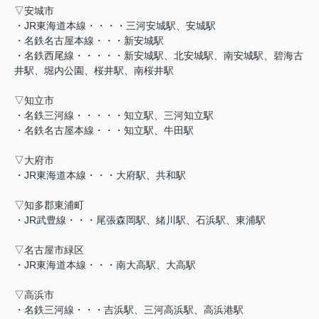
▽安城市
・JR東海道本線・・・・三河安城駅、安城駅
・名鉄名古屋本線・・・新安城駅
・名鉄西尾線・・・・・新安城駅、北安城駅、南安城駅、碧海古
井駅、堀内公園、桜井駅、南桜井駅
▽知立市
・名鉄三河線・・・・・知立駅、三河知立駅
・名鉄名古屋本線・・・知立駅、牛田駅
▽大府市
・JR東海道本線・・・大府駅、共和駅
▽知多郡東浦町
・JR武豊線・・・尾張森岡駅、緒川駅、石浜駅、東浦駅
▽名古屋市緑区
・JR東海道本線・・・南大高駅、大高駅
▽高浜市
・名鉄三河線・・・吉浜駅、三河高浜駅、高浜港駅