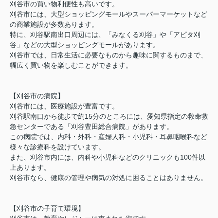
刈谷市の買い物利便性も高いです。
刈谷市には、大型ショッピングモールやスーパーマーケットなど
の商業施設が多数あります。
特に、刈谷駅南出口周辺には、「みなくる刈谷」や「アピタ刈
谷」などの大型ショッピングモールがあります。
刈谷市では、日常生活に必要なものから趣味に関するものまで、
幅広く買い物を楽しむことができます。
【刈谷市の病院】
刈谷市には、医療施設が豊富です。
刈谷駅南口から徒歩で約15分のところには、愛知県指定の救命救
急センターである「刈谷豊田総合病院」があります。
この病院では、内科・外科・産婦人科・小児科・耳鼻咽喉科など
様々な診療科を設けています。
また、刈谷市内には、内科や小児科などのクリニックも100件以
上あります。
刈谷市なら、健康の管理や病気の対処に困ることはありません。
【刈谷市の子育て環境】