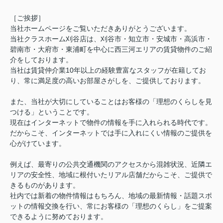
［ご挨拶］
当社ホームページをご覧いただきありがとうございます。
当社クラスホーム刈谷店は、刈谷市・知立市・安城市・高浜市・
碧南市・大府市・東浦町を中心に西三河エリアの賃貸物件のご紹
介をしております。
当社は賃貸仲介業10年以上の経験豊富なスタッフが在籍してお
り、常に満足度の高いお部屋さがしを、ご提供しております。
また、当社が大切にしていることはお客様の「理想のくらしを見
つける」ということです。
現在はインターネットで物件の情報を手に入れられる時代です。
だからこそ、インターネットでは手に入れにくい情報のご提供を
心がけています。
例えば、最寄りの公共交通機関のアクセスから混雑状況、近隣エ
リアの安全性、地域に根付いたリアル店舗だからこそ、ご提供で
きるものがあります。
社内では新着の物件情報はもちろん、地域の最新情報・話題スポ
ットの情報交換を行い、常にお客様の「理想のくらし」をご提案
できるように努めております。