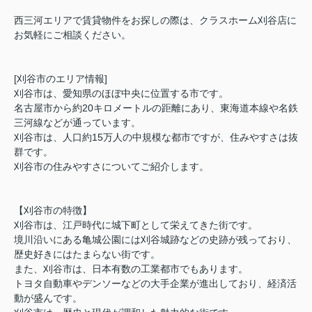
西三河エリアで賃貸物件をお探しの際は、クラスホーム刈谷店に
お気軽にご相談ください。
[刈谷市のエリア情報]
刈谷市は、愛知県のほぼ中央に位置する市です。
名古屋市から約20キロメートルの距離にあり、東海道本線や名鉄
三河線などが通っています。
刈谷市は、人口約15万人の中規模な都市ですが、住みやすさは抜
群です。
刈谷市の住みやすさについてご紹介します。
【刈谷市の特徴】
刈谷市は、江戸時代に城下町として栄えてきた街です。
境川沿いにある亀城公園には刈谷城跡などの史跡が残っており、
歴史好きにはたまらない街です。
また、刈谷市は、日本有数の工業都市でもあります。
トヨタ自動車やデンソーなどの大手企業が進出しており、経済活
動が盛んです。