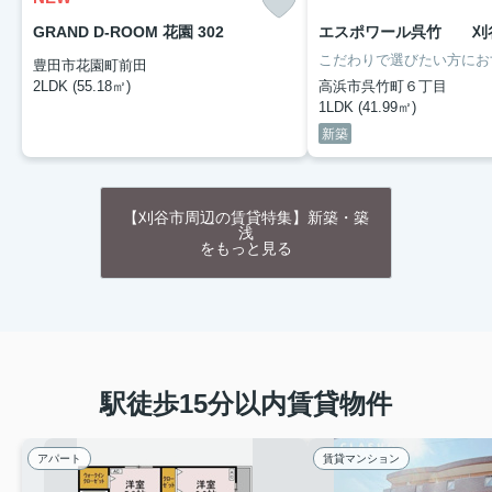
GRAND D-ROOM 花園 302
豊田市花園町前田
2LDK (55.18㎡)
高浜市呉竹町６丁目
1LDK (41.99㎡)
新築
【刈谷市周辺の賃貸特集】新築・築
浅
をもっと見る
駅徒歩15分以内賃貸物件
アパート
賃貸マンション