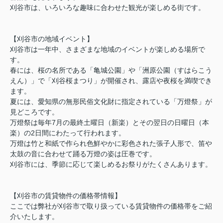
刈谷市は、いろいろな趣味に合わせた観光が楽しめる街です。
【刈谷市の地域イベント】
刈谷市は一年中、さまざまな地域のイベントが楽しめる場所で
す。
春には、桜の名所である「亀城公園」や「洲原公園（すはらこう
えん）」で「刈谷桜まつり」が開催され、露店や夜桜を満喫でき
ます。
夏には、愛知県の無形民俗文化財に指定されている「万燈祭」が
見どころです。
万燈祭は毎年7月の最終土曜日（新楽）とその翌日の日曜日（本
楽）の2日間にわたって行われます。
万燈は竹と和紙で作られ色鮮やかに彩色された張子人形で、笛や
太鼓の音に合わせて踊る万燈の姿は圧巻です。
刈谷市には、季節に応じて楽しめるお祭りがたくさんあります。
【刈谷市の賃貸物件の価格帯情報】
ここでは弊社が刈谷市で取り扱っている賃貸物件の価格帯をご紹
介いたします。