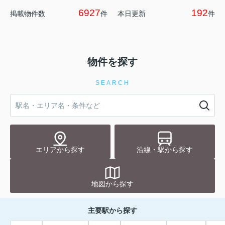
6927
192
掲載物件数
件
本日更新
件
物件を探す
SEARCH
エリアから探す
沿線・駅から探す
地図から探す
主要駅から探す