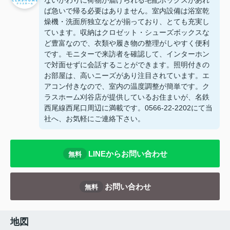
ないかわりに荷物が届けられる宅配ボックスがあれ
ば急いで帰る必要はありません。室内設備は浴室乾
燥機・洗面所独立などが揃っており、とても充実し
ています。収納はクロゼット・シューズボックスな
ど豊富なので、衣類や履き物の整理がしやすく便利
です。モニターで来訪者を確認して、インターホン
で対面せずに会話することができます。照明付きの
お部屋は、高いニーズがあり注目されています。エ
アコン付きなので、室内の温度調整が簡単です。ク
ラスホーム刈谷店が提供しているお住まいが、名鉄
西尾線西尾口周辺に満載です。0566-22-2202にて当
社へ、お気軽にご連絡下さい。
LINEからお問い合わせ
無料
お問い合わせ
無料
地図