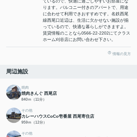
ているので、快適に過ごしやすいお部屋にな
ります。バルコニー付きのアパートで、用途
に合わせて利用できおすすめです。名鉄西尾
線西尾口近辺は、生活に欠かせない施設が揃
っているので、快適な暮らしができますよ。
賃貸情報のことなら0566-22-2202にてクラス
ホーム刈谷店にお問い合わせ下さい。
情報の見方
周辺施設
焼肉
焼肉きんぐ 西尾店
840ｍ（11分）
その他
カレーハウスCoCo壱番屋 西尾寄住店
959ｍ（12分）
その他