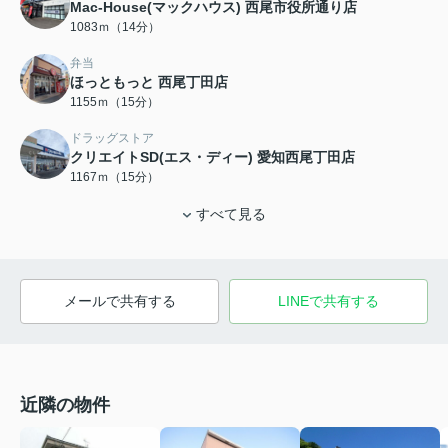
Mac-House(マックハウス) 西尾市役所通り店
1083ｍ（14分）
弁当
ほっともっと 西尾丁田店
1155ｍ（15分）
ドラッグストア
クリエイトSD(エス・ディー) 愛知西尾丁田店
1167ｍ（15分）
すべて見る
メールで共有する
LINEで共有する
近隣の物件