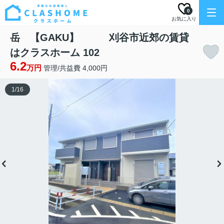
0
お気に入り
岳 【GAKU】 刈谷市近郊の賃貸
はクラスホーム 102
6.2
万円
管理/共益費 4,000円
1
/
16