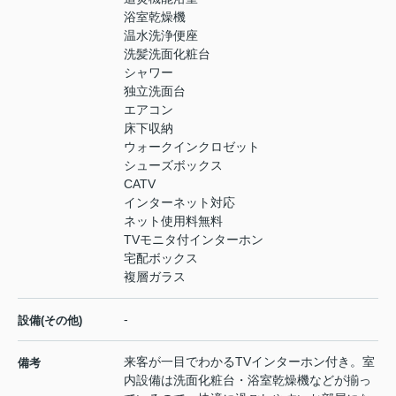
浴室乾燥機
温水洗浄便座
洗髪洗面化粧台
シャワー
独立洗面台
エアコン
床下収納
ウォークインクロゼット
シューズボックス
CATV
インターネット対応
ネット使用料無料
TVモニタ付インターホン
宅配ボックス
複層ガラス
-
設備(その他)
来客が一目でわかるTVインターホン付き。室
備考
内設備は洗面化粧台・浴室乾燥機などが揃っ