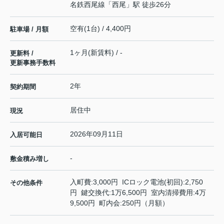
名鉄西尾線
「
西尾
」駅 徒歩26分
空有(1台) / 4,400円
駐車場 / 月額
1ヶ月(新賃料) / -
更新料 /
更新事務手数料
2年
契約期間
居住中
現況
2026年09月11日
入居可能日
-
敷金積み増し
入町費:3,000円 ICロック電池(初回):2,750
その他条件
円 鍵交換代:1万6,500円 室内清掃費用:4万
9,500円 町内会:250円（月額）