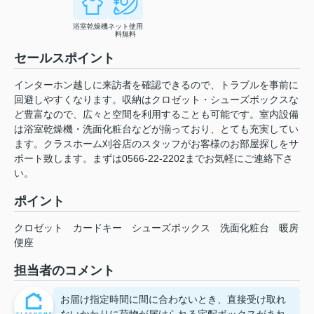
浴室乾燥機
ネット使用
料無料
セールスポイント
インターホン越しに来訪者を確認できるので、トラブルを事前に
回避しやすくなります。収納はクロゼット・シューズボックスな
ど豊富なので、広々と空間を利用することも可能です。室内設備
は浴室乾燥機・洗面化粧台などが揃っており、とても充実してい
ます。クラスホーム刈谷店のスタッフがお客様のお部屋探しをサ
ポート致します。まずは0566-22-2202までお気軽にご連絡下さ
い。
ポイント
クロゼット
カードキー
シューズボックス
洗面化粧台
暖房
便座
担当者のコメント
お届け指定時間に間に合わないとき、直接受け取れ