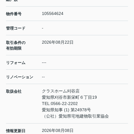
105564624
物件番号
-
管理コード
2026年08月22日
取引条件の
有効期限
---
リフォーム
--
リノベーション
クラスホーム刈谷店
取扱会社
愛知県刈谷市新栄町６丁目19
TEL:
0566-22-2202
愛知県知事 (1) 第24978号
（公社）愛知県宅地建物取引業協会
2026年08月08日
情報更新日