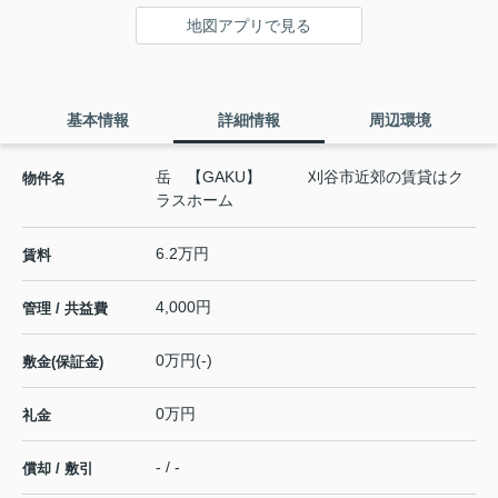
地図アプリで見る
基本情報
詳細情報
周辺環境
岳 【GAKU】 刈谷市近郊の賃貸はク
物件名
ラスホーム
6.2万円
賃料
4,000円
管理 / 共益費
0万円(-)
敷金(保証金)
0万円
礼金
- / -
償却 / 敷引