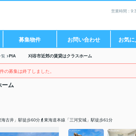
営業時間：9:3
募集物件
お問い合わせ
お気に
PIA 刈谷市近郊の賃貸はクラスホーム
一覧
件の募集は終了しました。
ホーム
海古井」駅徒歩60分
東海道本線「三河安城」駅徒歩61分