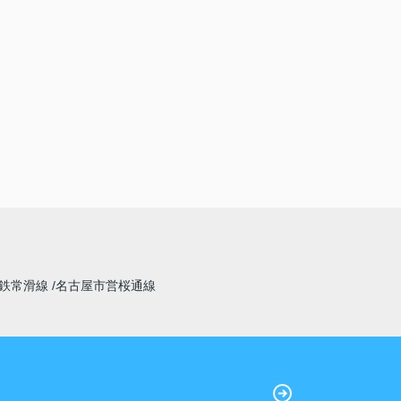
鉄常滑線
名古屋市営桜通線