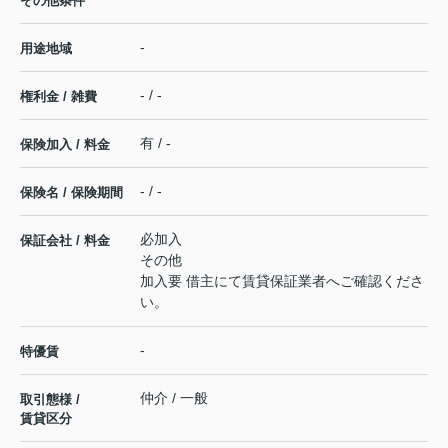
その他条件
-
用途地域
- / -
権利金 / 雑費
有 / -
保険加入 / 料金
- / -
保険名 / 保険期間
必加入
保証会社 / 料金
その他
加入要 借主にて賃貸保証業者へご確認くださ
い。
-
特優賃
仲介 / 一般
取引態様 /
賃貸区分