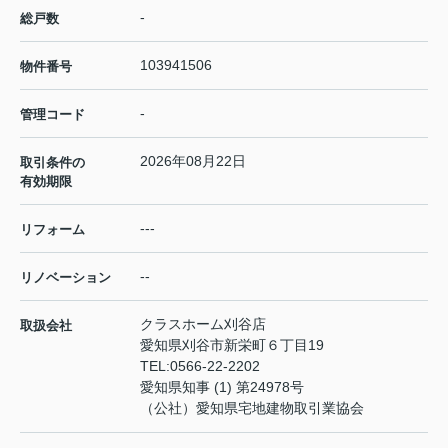
-
総戸数
103941506
物件番号
-
管理コード
2026年08月22日
取引条件の
有効期限
---
リフォーム
--
リノベーション
クラスホーム刈谷店
取扱会社
愛知県刈谷市新栄町６丁目19
TEL:
0566-22-2202
愛知県知事 (1) 第24978号
（公社）愛知県宅地建物取引業協会