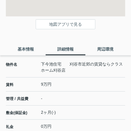
地図アプリで見る
基本情報
詳細情報
周辺環境
下今池住宅 刈谷市近郊の賃貸ならクラス
物件名
ホーム刈谷店
9万円
賃料
-
管理 / 共益費
2ヶ月(-)
敷金(保証金)
0万円
礼金