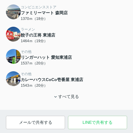
コンビニエンスストア
ファミリーマート 森岡店
1370ｍ（18分）
ラーメン
餃子の王将 東浦店
1464ｍ（19分）
その他
リンガーハット 愛知東浦店
1537ｍ（20分）
その他
カレーハウスCoCo壱番屋 東浦店
1543ｍ（20分）
すべて見る
メールで共有する
LINEで共有する