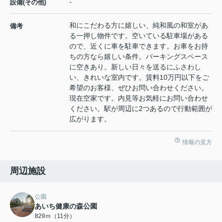
-
設備(その他)
和にこだわる方に嬉しい、純和風の和室があ
備考
る一押し物件です。空いている駐車場がある
ので、近くに車を駐車できます。お車をお持
ちの方なら嬉しい条件。パーキングスペース
に空きあり。新しい日々を送るにふさわし
い、きれいな室内です。賃料10万円以下をご
希望のお客様、ぜひお問い合わせください。
現在空家です。内見等お気軽にお問い合わせ
ください。駅が周辺に2つあるので行動範囲が
広がります。
情報の見方
周辺施設
公園
あいち健康の森公園
829ｍ（11分）