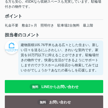
る方も安心。4SDKなら収納スペースも充実しています。駐輪場
付きの物件です。
ポイント
礼金不要
敷金2ヶ月
照明付き
駐車場2台無料
最上階
担当者のコメント
建物面積105.76平米もある広々とした住まい。新し
い日々を送るにふさわしい、きれいな室内です。家
賃を10万円以下に抑えることができます。駐輪場付
きの物件です。快適な生活ができるようにサポート
しますのでクラスホーム刈谷店から検索してみては
いかがでしょうか？あなたの暮らしを応援します。
LINEからお問い合わせ
無料
お問い合わせ
無料