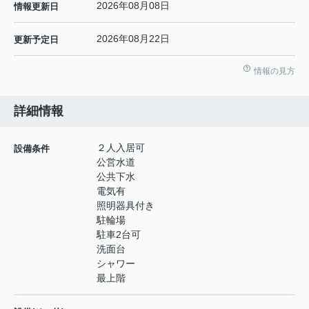
2026年08月08日
情報更新日
2026年08月22日
更新予定日
情報の見方
詳細情報
２人入居可
設備条件
公営水道
公共下水
電気有
照明器具付き
駐輪場
駐車2台可
洗面台
シャワー
最上階