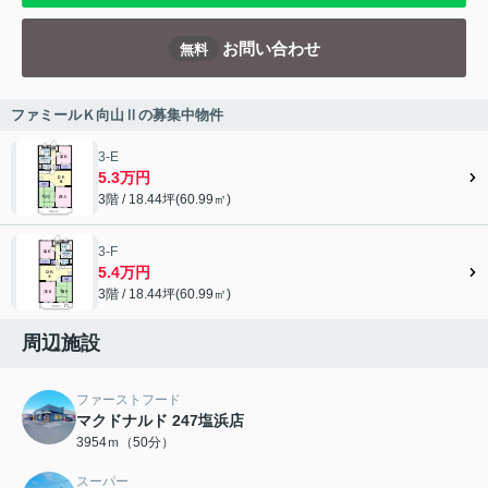
お問い合わせ
無料
ファミールＫ向山Ⅱの募集中物件
3-E
5.3万円
3階 / 18.44坪(60.99㎡)
3-F
5.4万円
3階 / 18.44坪(60.99㎡)
周辺施設
ファーストフード
マクドナルド 247塩浜店
3954ｍ（50分）
スーパー