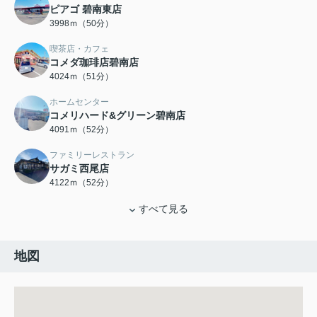
ピアゴ 碧南東店
3998ｍ（50分）
喫茶店・カフェ
コメダ珈琲店碧南店
4024ｍ（51分）
ホームセンター
コメリハード&グリーン碧南店
4091ｍ（52分）
ファミリーレストラン
サガミ西尾店
4122ｍ（52分）
すべて見る
地図