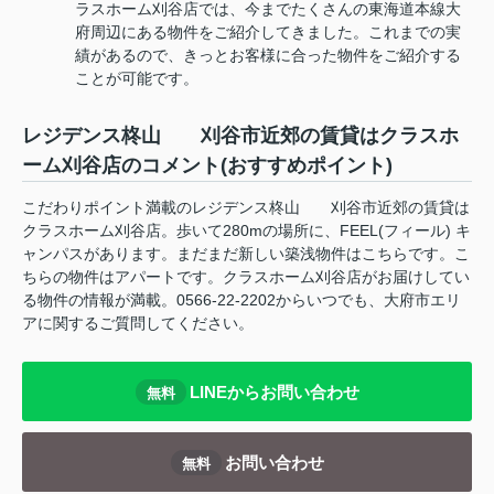
ラスホーム刈谷店では、今までたくさんの東海道本線大
府周辺にある物件をご紹介してきました。これまでの実
績があるので、きっとお客様に合った物件をご紹介する
ことが可能です。
レジデンス柊山 刈谷市近郊の賃貸はクラスホ
ーム刈谷店のコメント(おすすめポイント)
こだわりポイント満載のレジデンス柊山 刈谷市近郊の賃貸は
クラスホーム刈谷店。歩いて280mの場所に、FEEL(フィール) キ
ャンパスがあります。まだまだ新しい築浅物件はこちらです。こ
ちらの物件はアパートです。クラスホーム刈谷店がお届けしてい
る物件の情報が満載。0566-22-2202からいつでも、大府市エリ
アに関するご質問してください。
LINEからお問い合わせ
無料
お問い合わせ
無料