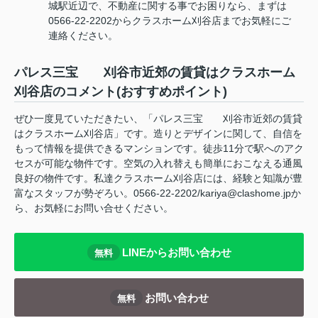
城駅近辺で、不動産に関する事でお困りなら、まずは
0566-22-2202からクラスホーム刈谷店までお気軽にご
連絡ください。
パレス三宝 刈谷市近郊の賃貸はクラスホーム
刈谷店のコメント(おすすめポイント)
ぜひ一度見ていただきたい、「パレス三宝 刈谷市近郊の賃貸
はクラスホーム刈谷店」です。造りとデザインに関して、自信を
もって情報を提供できるマンションです。徒歩11分で駅へのアク
セスが可能な物件です。空気の入れ替えも簡単におこなえる通風
良好の物件です。私達クラスホーム刈谷店には、経験と知識が豊
富なスタッフが勢ぞろい。0566-22-2202/kariya@clashome.jpか
ら、お気軽にお問い合せください。
LINEからお問い合わせ
無料
お問い合わせ
無料