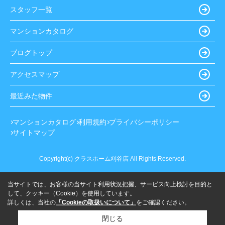
スタッフ一覧
マンションカタログ
ブログトップ
アクセスマップ
最近みた物件
マンションカタログ
利用規約
プライバシーポリシー
サイトマップ
Copyright(c) クラスホーム刈谷店 All Rights Reserved.
当サイトでは、お客様の当サイト利用状況把握、サービス向上検討を目的と
して、クッキー（Cookie）を使用しています。
詳しくは、当社の
「Cookieの取扱いについて」
をご確認ください。
閉じる