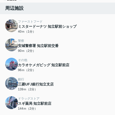
周辺施設
ファーストフード
ミスタードーナツ 知立駅前ショップ
40ｍ（1分）
警察
安城警察署 知立駅前交番
90ｍ（2分）
その他
カラオケメガビッグ 知立駅前店
96ｍ（2分）
銀行
三菱UFJ銀行知立支店
139ｍ（2分）
ドラッグストア
スギ薬局 知立駅前店
144ｍ（2分）