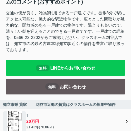
ムのコメント(おすすめポイント)
交通の便が良く、2沿線利用できる一戸建てです。徒歩3分で駅に
アクセス可能な、魅力的な駅近物件です。広々とした間取りが魅
力的な、開放感のある一戸建ての物件です。陽当りも良いので、
清々しい朝を迎えることのできる一戸建てです。一戸建ての詳細
を、0566-22-2202からご確認ください。クラスホーム刈谷店で
は、知立市の名鉄名古屋本線知立駅近くの物件を豊富に取り扱っ
ております。
LINEからお問い合わせ
無料
お問い合わせ
無料
知立市栄 貸家 刈谷市近郊の賃貸はクラスホームの募集中物件
1
20万円
21.43坪(70.86㎡)