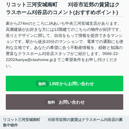
リコット三河安城南町 刈谷市近郊の賃貸はク
ラスホーム刈谷店のコメント(おすすめポイント)
家から274mのところにJAあいち中央三河安城支店があります。
高層建築がお好きな方には12階建てのこちらの物件が好評です。
造りとデザインに関して、自信をもって情報を提供できるマンシ
ョンです。駅から徒歩10分のマンションで、電車での通勤にも便
利な立地です。あなたの希望に合う不動産情報を、経験と知識の
豊富なクラスホーム刈谷店スタッフがご紹介します。0566-22-
2202/kariya@clashome.jpまでご希望条件をお申し付けくださ
い。
LINEからお問い合わせ
無料
お問い合わせ
無料
リコット三河安城南町 刈谷市近郊の賃貸はクラスホーム刈谷店の募
集中物件