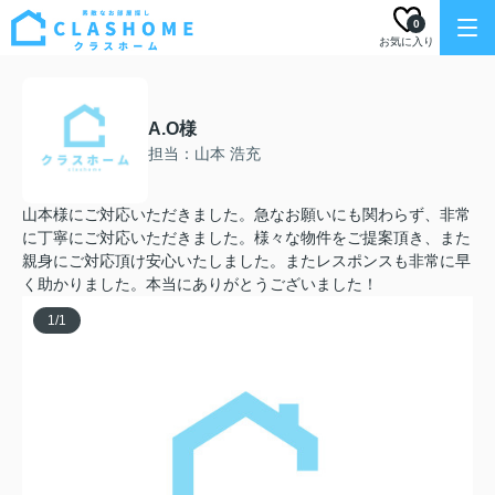
0
お気に入り
A.O様
担当：山本 浩充
山本様にご対応いただきました。急なお願いにも関わらず、非常
に丁寧にご対応いただきました。様々な物件をご提案頂き、また
親身にご対応頂け安心いたしました。またレスポンスも非常に早
く助かりました。本当にありがとうございました！
1
/
1