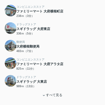
コンビニエンスストア
ファミリーマート 大府横根町店
238ｍ（3分）
ドラッグストア
スギドラッグ 大府東店
336ｍ（5分）
郵便局
大府横根郵便局
483ｍ（7分）
コンビニエンスストア
ファミリーマート 大府アラタ店
825ｍ（11分）
ドラッグストア
スギドラッグ 大東店
989ｍ（13分）
すべて見る