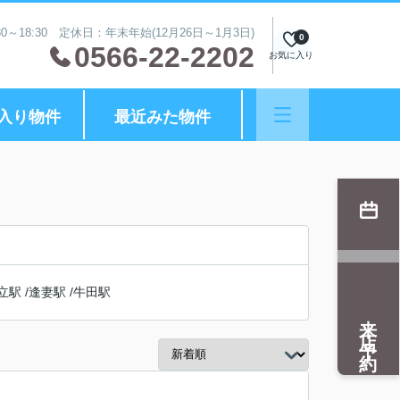
0～18:30 定休日：年末年始(12月26日～1月3日)
0
0566-22-2202
お気に入り
入り物件
最近みた物件
立駅
/
逢妻駅
/
牛田駅
来店予約