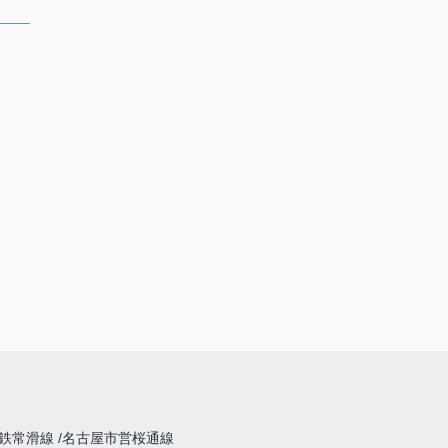
鉄常滑線
名古屋市営桜通線