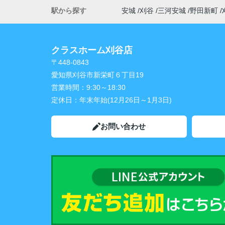
駅から探す
安城
刈谷
三河安城
野田新町
クラスホーム刈谷店
〒448-0843
愛知県刈谷市新栄町６丁目19
営業時間：
9:30～18:30
定休日：
年末年始(12月26日～1月3日)
お問い合わせ