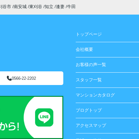
刈谷市
南安城
東刈谷
知立
逢妻
牛田
トップページ
会社概要
お客様の声一覧
0566-22-2202
スタッフ一覧
マンションカタログ
ブログトップ
アクセスマップ