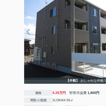
【外観】
おしゃれな外観
5.25万円
管理/共益費
1,800円
価格
2LDK/64.55㎡
間取り/面積