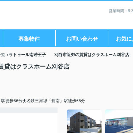
営業時間：9:3
募集物件
お問い合わせ
お気に
ラトゥール南若王子 刈谷市近郊の賃貸はクラスホーム刈谷店
一覧
賃貸はクラスホーム刈谷店
駅徒歩56分
名鉄三河線「碧南」駅徒歩65分