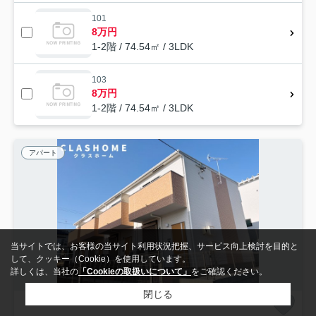
101
8万円
1-2階 / 74.54㎡ / 3LDK
103
8万円
1-2階 / 74.54㎡ / 3LDK
アパート
当サイトでは、お客様の当サイト利用状況把握、サービス向上検討を目的と
して、クッキー（Cookie）を使用しています。
詳しくは、当社の
「Cookieの取扱いについて」
をご確認ください。
閉じる