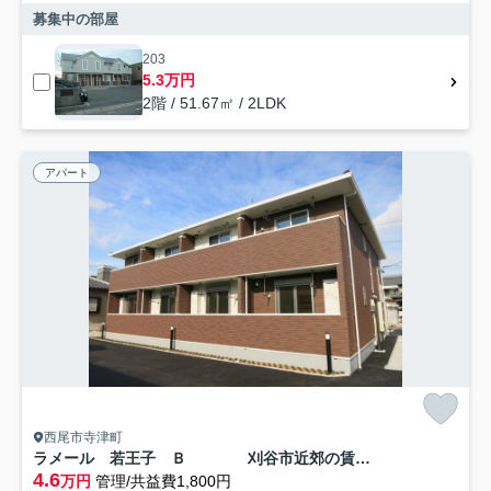
募集中の部屋
203
5.3万円
2階 / 51.67㎡ / 2LDK
アパート
西尾市寺津町
ラメール 若王子 Ｂ 刈谷市近郊の賃貸はクラスホーム刈谷店
4.6
万円
管理/共益費1,800円