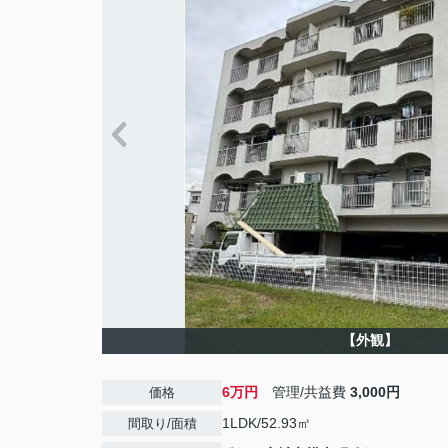
【外観】
6万円
管理/共益費
3,000円
価格
1LDK/52.93㎡
間取り/面積