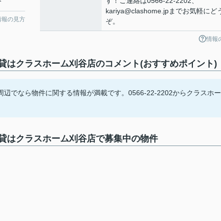
す！ご連絡は0566-22-2202、
分
kariya@clashome.jpまでお気軽にど
情報の見方
ぞ。
情報
はクラスホーム刈谷店のコメント(おすすめポイント)
でなら物件に関する情報が満載です。0566-22-2202からクラスホー
貸はクラスホーム刈谷店で募集中の物件