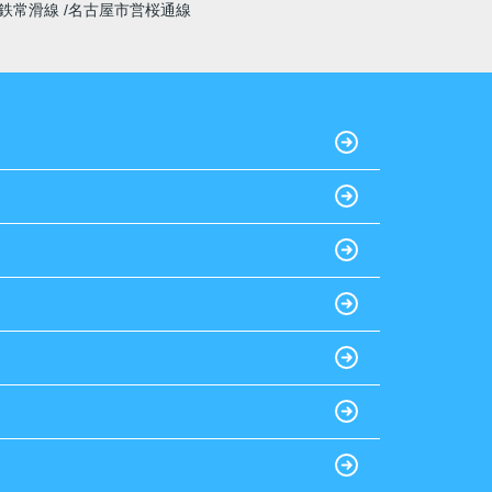
鉄常滑線
名古屋市営桜通線