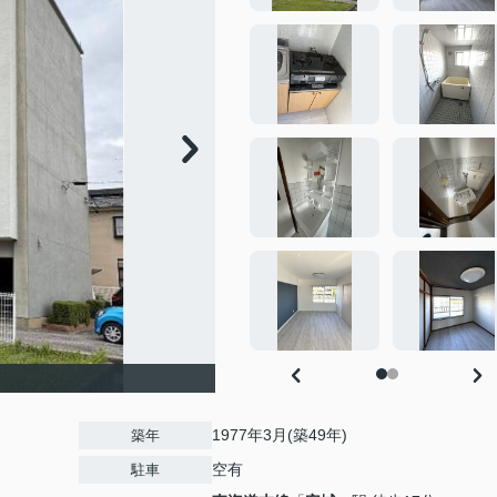
1977年3月(築49年)
築年
空有
駐車