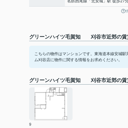
名鉄西尾線
「
北安城
」駅 徒歩27
グリーンハイツ毛賀知 刈谷市近郊の賃貸
こちらの物件はマンションです。東海道本線安城駅周辺
ム刈谷店に物件に関する情報をお求めください。
グリーンハイツ毛賀知 刈谷市近郊の賃
9