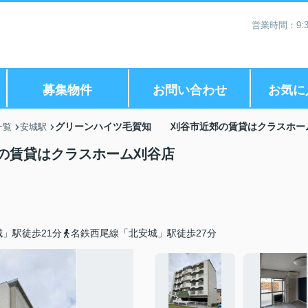
営業時間：9:3
募集物件
お問い合わせ
お気に
グリーンハイツ毛賀知 刈谷市近郊の賃貸はクラスホー
一覧
安城駅
の賃貸はクラスホーム刈谷店
」駅徒歩21分
名鉄西尾線「北安城」駅徒歩27分