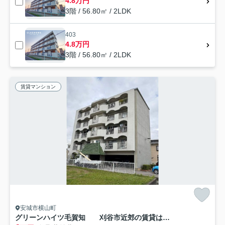
4.8万円
3階 / 56.80㎡ / 2LDK
403
4.8万円
3階 / 56.80㎡ / 2LDK
賃貸マンション
安城市横山町
グリーンハイツ毛賀知 刈谷市近郊の賃貸はクラスホーム刈谷店