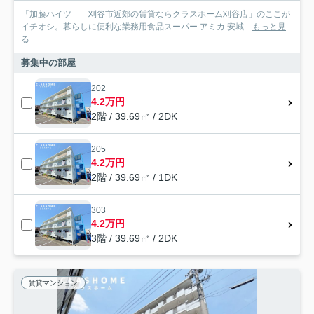
「加藤ハイツ 刈谷市近郊の賃貸ならクラスホーム刈谷店」のここが
イチオシ。暮らしに便利な業務用食品スーパー アミカ 安城...
もっと見
る
募集中の部屋
202
4.2万円
2階 / 39.69㎡ / 2DK
205
4.2万円
2階 / 39.69㎡ / 1DK
303
4.2万円
3階 / 39.69㎡ / 2DK
賃貸マンション