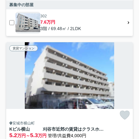
募集中の部屋
302
7.6万円
3階 / 69.48㎡ / 2LDK
賃貸マンション
安城市横山町
Kビル横山 刈谷市近郊の賃貸はクラスホーム
5.2
5.3
万円～
万円
管理/共益費4,000円