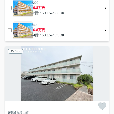
202
6.8万円
2階 / 59.15㎡ / 3DK
403
6.8万円
4階 / 59.15㎡ / 3DK
アパート
安城市横山町