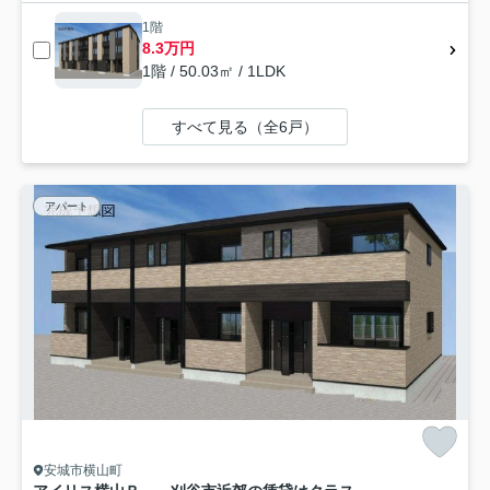
1階
8.3万円
1階 / 50.03㎡ / 1LDK
すべて見る（全6戸）
アパート
安城市横山町