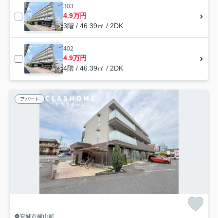
303
4.9万円
3階 / 46.39㎡ / 2DK
402
4.9万円
4階 / 46.39㎡ / 2DK
アパート
安城市横山町