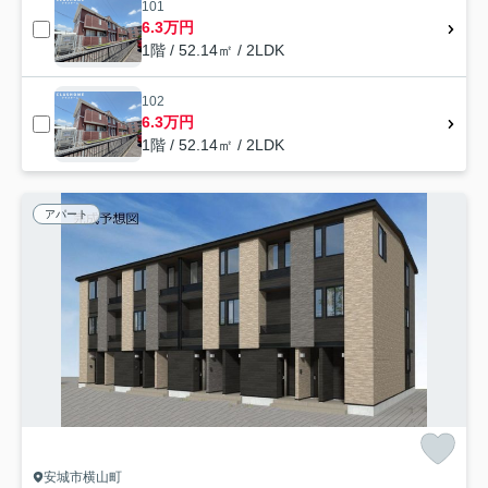
101
6.3万円
1階 / 52.14㎡ / 2LDK
102
6.3万円
1階 / 52.14㎡ / 2LDK
アパート
安城市横山町