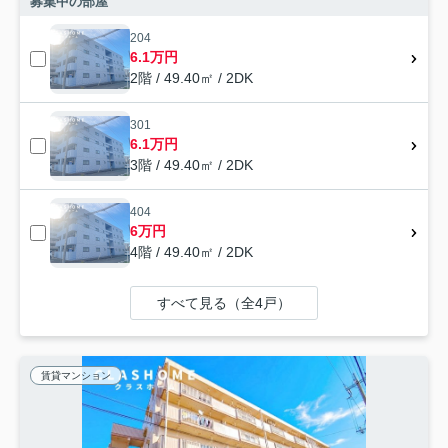
募集中の部屋
204
6.1万円
2階 / 49.40㎡ / 2DK
301
6.1万円
3階 / 49.40㎡ / 2DK
404
6万円
4階 / 49.40㎡ / 2DK
すべて見る（全4戸）
賃貸マンション