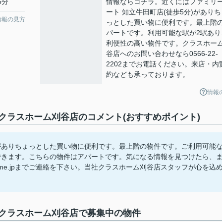
5分
情報ならコチラ。近くにはファミリ
ート 知立牛田町店(徒歩5分)がありち
情報の見方
っとした買い物に便利です。最上階
パートです。利用可能な駅が2駅あり
利便性の高い物件です。クラスホー
谷店へのお問い合わせなら0566-22-
2202までお電話ください。来店・内
約なども承っております。
情報
ラスホーム刈谷店のコメント(おすすめポイント)
)がありちょっとした買い物に便利です。最上階の物件です。ご利用可能
できます。こちらの物件はアパートです。気になる情報を見つけたら、
clashome.jpまでご連絡を下さい。当社クラスホーム刈谷店スタッフが心を込
クラスホーム刈谷店で募集中の物件