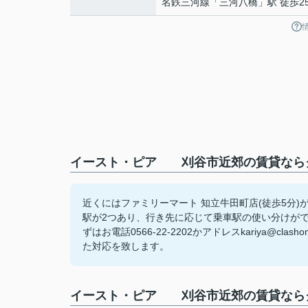
名鉄三河線
「
三河八橋
」駅 徒歩2
イースト・ピア 刈谷市近郊の賃貸ならク
近くにはファミリーマート 知立牛田町店(徒歩5分
駅が2つあり、行き先に応じて乗車駅の使い分けが
ずはお電話0566-22-2202かアドレスkariya@
た対応を致します。
イースト・ピア 刈谷市近郊の賃貸なら