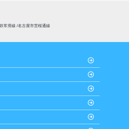
鉄常滑線
名古屋市営桜通線