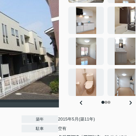
2015年5月(築11年)
築年
空有
駐車