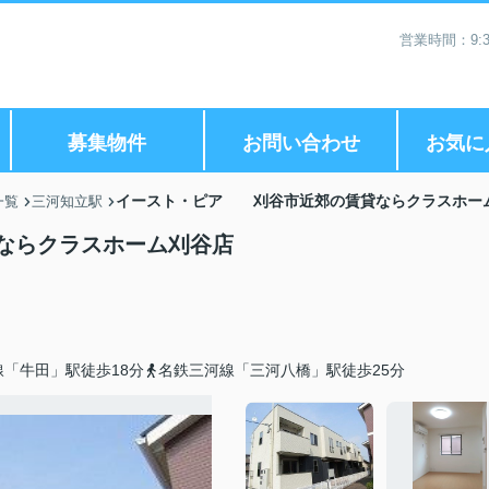
営業時間：9:3
募集物件
お問い合わせ
お気に
イースト・ピア 刈谷市近郊の賃貸ならクラスホー
一覧
三河知立駅
ならクラスホーム刈谷店
「牛田」駅徒歩18分
名鉄三河線「三河八橋」駅徒歩25分