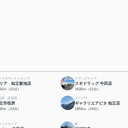
ィスカウントショップ
ドラッグストア
リア 知立新池店
スギドラッグ 牛田店
610ｍ（21分）
1630ｍ（21分）
役所・区役所
スーパー
立市役所
ギャラリエアピタ 知立店
830ｍ（23分）
1856ｍ（24分）
ラッグストア
駅