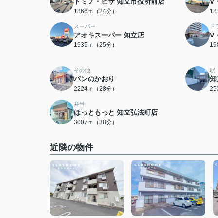
ドミノ・ピザ 知立市役所前店
V
1866ｍ（24分）
1
スーパー
ド
アオキスーパー 知立店
V
1935ｍ（25分）
1
その他
駅
パンのかおり
知
2224ｍ（28分）
2
弁当
ほっともっと 知立弘法町店
3007ｍ（38分）
近隣の物件