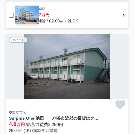
402
7万円
4階 / 62.00㎡ / 2LDK
アパート
知立市宝
Surplus One 池田 刈谷市近郊の賃貸はクラスホーム刈谷店
4.8
万円
管理/共益費3,250円
28.00㎡ (1K) /築33年 /2階建