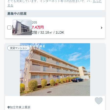
とても充実しています。インターネット有りのお住まいで、パ...
もっと
見る
募集中の部屋
205
7.4万円
2階 / 32.18㎡ / 1LDK
賃貸マンション
知立市東上重原