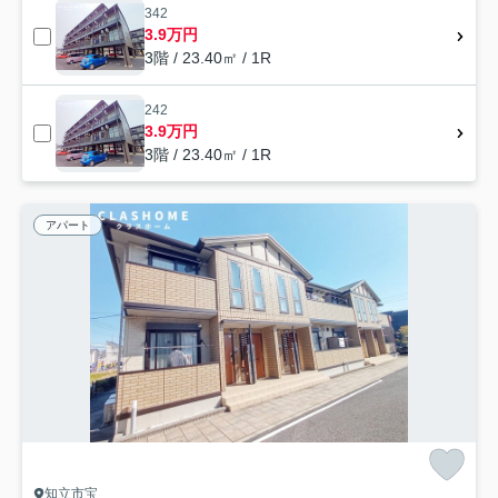
342
3.9万円
3階 / 23.40㎡ / 1R
242
3.9万円
3階 / 23.40㎡ / 1R
アパート
知立市宝