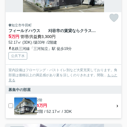
知立市牛田町
フィールドハウス 刈谷市の賃貸ならクラスホーム刈谷店
5
万円
管理/共益費3,300円
52.17㎡ (3DK) /築33年 /2階建
名鉄三河線「三河知立」駅 徒歩19分
公共下水
室内設備はフローリング・バストイレ別など大変充実しております。角
部屋は価格以上の満足感があり夏を涼しくのりきれます。間取...
もっと
見る
募集中の部屋
2階
5万円
2階 / 52.17㎡ / 3DK