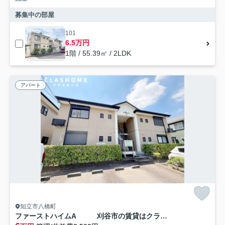
募集中の部屋
101
6.5万円
1階 / 55.39㎡ / 2LDK
アパート
知立市八橋町
ファーストハイムA 刈谷市の賃貸はクラスホーム刈谷店