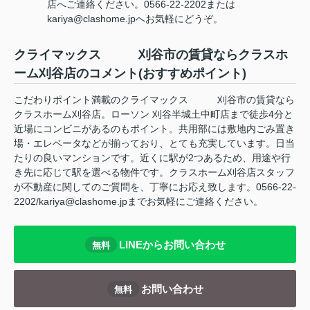
店へご連絡ください。0566-22-2202または
kariya@clashome.jpへお気軽にどうぞ。
クライマックス 刈谷市の賃貸ならクラスホ
ーム刈谷店のコメント(おすすめポイント)
こだわりポイント満載のクライマックス 刈谷市の賃貸なら
クラスホーム刈谷店。ローソン 刈谷半城土中町店まで徒歩4分と
近場にコンビニがあるのもポイント。共用部には敷地内ごみ置き
場・エレベータなどが揃っており、とても充実しています。日当
たりの良いマンションです。近くに駅が2つあるため、用途や行
き先に応じて駅を選べる物件です。クラスホーム刈谷店スタッフ
が不動産に関してのご質問を、丁寧にお応え致します。0566-22-
2202/kariya@clashome.jpまでお気軽にご連絡ください。
LINEからお問い合わせ
無料
お問い合わせ
無料