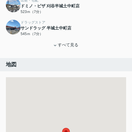
出前・宅配
ドミノ・ピザ 刈谷半城土中町店
523ｍ（7分）
ドラッグストア
サンドラッグ 半城土中町店
545ｍ（7分）
すべて見る
地図