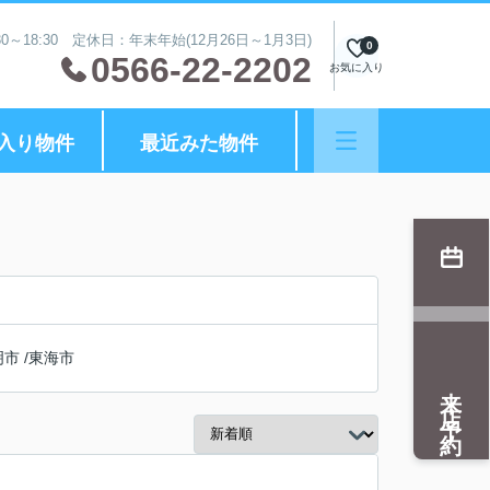
0～18:30 定休日：年末年始(12月26日～1月3日)
0
0566-22-2202
お気に入り
入り物件
最近みた物件
明市
/
東海市
来店予約