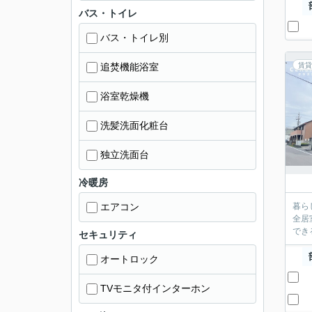
バス・トイレ
バス・トイレ別
追焚機能浴室
賃貸
浴室乾燥機
洗髪洗面化粧台
独立洗面台
冷暖房
エアコン
暮ら
全居
でき
セキュリティ
オートロック
TVモニタ付インターホン