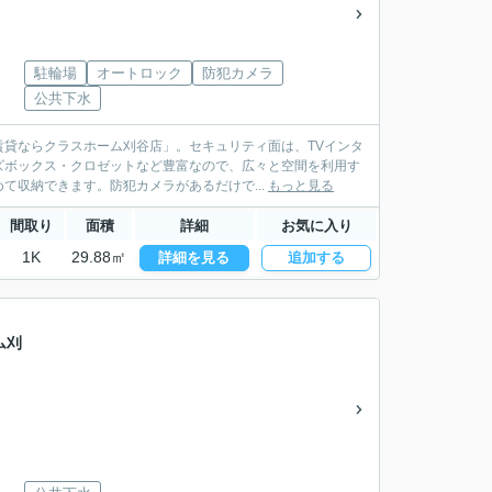
駐輪場
オートロック
防犯カメラ
公共下水
貸ならクラスホーム刈谷店」。セキュリティ面は、TVインタ
ズボックス・クロゼットなど豊富なので、広々と空間を利用す
て収納できます。防犯カメラがあるだけで...
もっと見る
間取り
面積
詳細
お気に入り
1K
29.88㎡
詳細を見る
追加する
ム刈