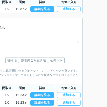
間取り
面積
詳細
お気に入り
1K
19.87㎡
詳細を見る
追加する
スホ
駐輪場
敷地内ごみ置き場
公共下水
す。2駅利用できる立地となっていて、アクセスが良いです。
マンションです。外装もおしゃれで快適な生活をおくることが
間取り
面積
詳細
お気に入り
1K
16.23㎡
詳細を見る
追加する
1K
16.23㎡
詳細を見る
追加する