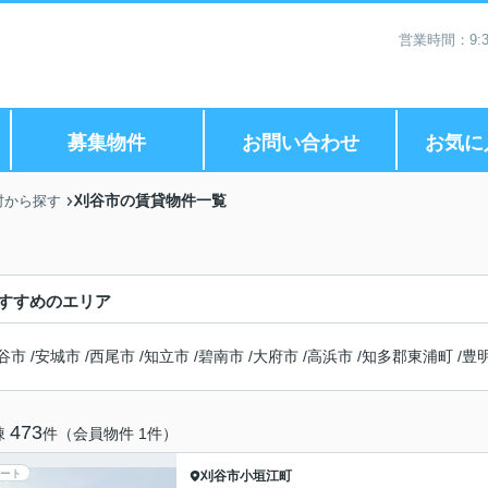
営業時間：9:3
募集物件
お問い合わせ
お気に
刈谷市の賃貸物件一覧
村から探す
すすめのエリア
谷市
/
安城市
/
西尾市
/
知立市
/
碧南市
/
大府市
/
高浜市
/
知多郡東浦町
/
豊
473
棟
件（会員物件 1件）
ート
刈谷市
小垣江町