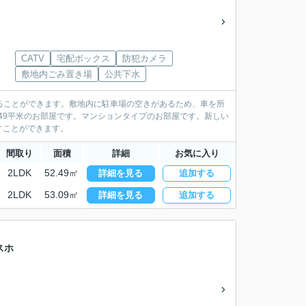
CATV
宅配ボックス
防犯カメラ
敷地内ごみ置き場
公共下水
えることができます。敷地内に駐車場の空きがあるため、車を所
49平米のお部屋です。マンションタイプのお部屋です。新しい
すことができます。
間取り
面積
詳細
お気に入り
2LDK
52.49㎡
詳細を見る
追加する
2LDK
53.09㎡
詳細を見る
追加する
スホ