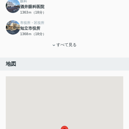
眼科
酒井眼科医院
1363ｍ（18分）
市役所・区役所
知立市役所
1368ｍ（18分）
すべて見る
地図