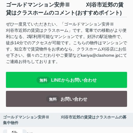
ゴールドマンション安井Ⅲ 刈谷市近郊の賃
貸はクラスホームのコメント(おすすめポイント)
ぜひ一度見ていただきたい、「ゴールドマンション安井Ⅲ
刈谷市近郊の賃貸はクラスホーム」です。電車での移動がより便
利になる、2駅利用可能なマンションです。好評の駅近物件で、
徒歩14分でのアクセスが可能です。こちらの物件はマンションで
す。知立市で賃貸物件をお求めなら、クラスホーム刈谷店にお任
せ下さい。個々のこだわりやご要望などkariya@clashome.jpにて
ご連絡お待ちしております。
LINEからお問い合わせ
無料
お問い合わせ
無料
ゴールドマンション安井Ⅲ 刈谷市近郊の賃貸はクラスホームの募
集中物件