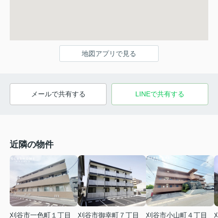
地図アプリで見る
メールで共有する
LINEで共有する
近隣の物件
刈谷市一色町１丁目
刈谷市御幸町７丁目
刈谷市小山町４丁目