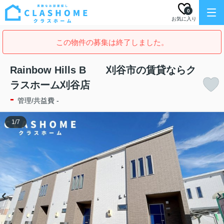
0
お気に入り
この物件の募集は終了しました。
Rainbow Hills B 刈谷市の賃貸ならク
ラスホーム刈谷店
-
管理/共益費 -
1
/
7