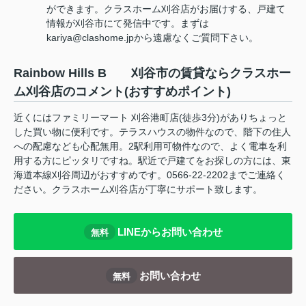
ができます。クラスホーム刈谷店がお届けする、戸建て
情報が刈谷市にて発信中です。まずは
kariya@clashome.jpから遠慮なくご質問下さい。
Rainbow Hills B 刈谷市の賃貸ならクラスホー
ム刈谷店のコメント(おすすめポイント)
近くにはファミリーマート 刈谷港町店(徒歩3分)がありちょっと
した買い物に便利です。テラスハウスの物件なので、階下の住人
への配慮なども心配無用。2駅利用可物件なので、よく電車を利
用する方にピッタリですね。駅近で戸建てをお探しの方には、東
海道本線刈谷周辺がおすすめです。0566-22-2202までご連絡く
ださい。クラスホーム刈谷店が丁寧にサポート致します。
LINEからお問い合わせ
無料
お問い合わせ
無料