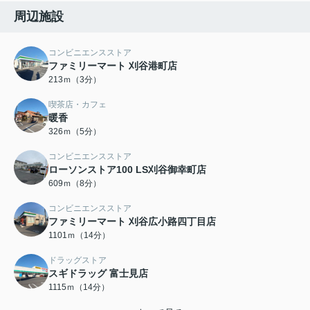
周辺施設
コンビニエンスストア
ファミリーマート 刈谷港町店
213ｍ（3分）
喫茶店・カフェ
暖香
326ｍ（5分）
コンビニエンスストア
ローソンストア100 LS刈谷御幸町店
609ｍ（8分）
コンビニエンスストア
ファミリーマート 刈谷広小路四丁目店
1101ｍ（14分）
ドラッグストア
スギドラッグ 富士見店
1115ｍ（14分）