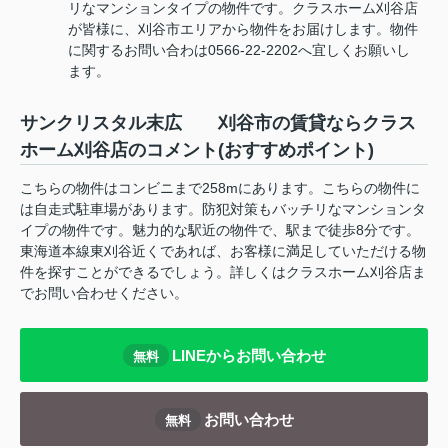
リなマンションタイプの物件です。クラスホーム刈谷店
が皆様に、刈谷市エリアから物件をお届けします。物件
に関するお問い合わは0566-22-2202へ宜しくお願いし
ます。
サンクリスタル末広 刈谷市の賃貸ならクラス
ホーム刈谷店のコメント(おすすめポイント)
こちらの物件はコンビニまで258mにあります。こちらの物件に
は自走式駐車場があります。防犯対策もバッチリなマンションタ
イプの物件です。魅力的な駅近の物件で、駅まで徒歩8分です。
東海道本線東刈谷近くであれば、お客様に満足していただける物
件を探すことができるでしょう。詳しくはクラスホーム刈谷店ま
でお問い合わせください。
LINEからお問い合わせ
無料
お問い合わせ
無料