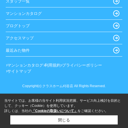
スタッフ一覧
マンションカタログ
ブログトップ
アクセスマップ
最近みた物件
マンションカタログ
利用規約
プライバシーポリシー
サイトマップ
Copyright(c) クラスホーム刈谷店 All Rights Reserved.
当サイトでは、お客様の当サイト利用状況把握、サービス向上検討を目的と
して、クッキー（Cookie）を使用しています。
詳しくは、当社の
「Cookieの取扱いについて」
をご確認ください。
閉じる