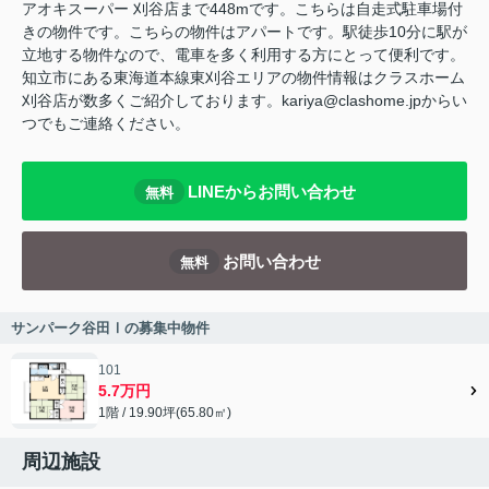
アオキスーパー 刈谷店まで448mです。こちらは自走式駐車場付
きの物件です。こちらの物件はアパートです。駅徒歩10分に駅が
立地する物件なので、電車を多く利用する方にとって便利です。
知立市にある東海道本線東刈谷エリアの物件情報はクラスホーム
刈谷店が数多くご紹介しております。kariya@clashome.jpからい
つでもご連絡ください。
LINEからお問い合わせ
無料
お問い合わせ
無料
サンパーク谷田Ⅰの募集中物件
101
5.7万円
1階 / 19.90坪(65.80㎡)
周辺施設