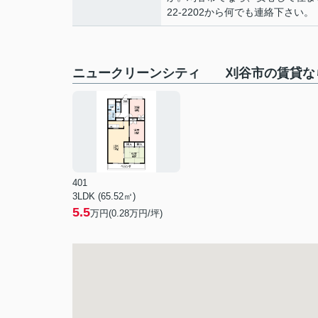
22-2202から何でも連絡下さい。
ニュークリーンシティ 刈谷市の賃貸な
401
3LDK (65.52㎡)
5.5
万円(
0.28
万円/坪)