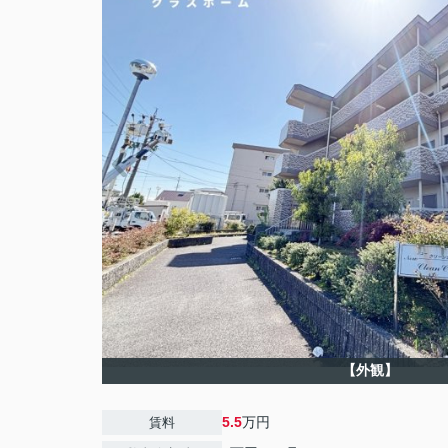
【外観】
5.5
万円
賃料